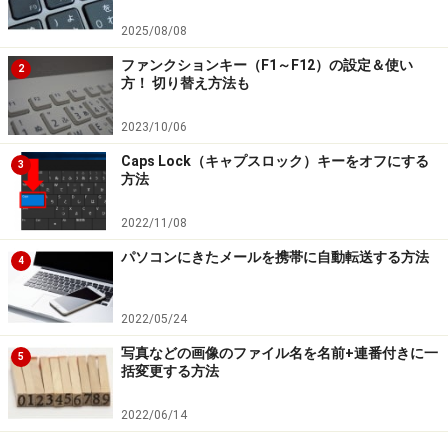
2025/08/08
ファンクションキー（F1～F12）の設定＆使い
2
方！ 切り替え方法も
2023/10/06
Caps Lock（キャプスロック）キーをオフにする
3
方法
2022/11/08
パソコンにきたメールを携帯に自動転送する方法
4
2022/05/24
写真などの画像のファイル名を名前+連番付きに一
5
括変更する方法
2022/06/14