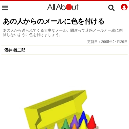
あの人からのメールに色を付ける
あの人から送られてくる大事なメール。間違って迷惑メールと一緒に削
除しないように色を付けましょう。
更新日：
2005年04月20日
酒井 雄二郎