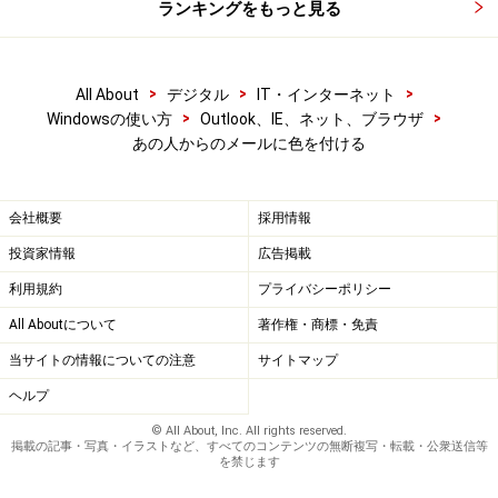
ランキングをもっと見る
>
>
>
All About
デジタル
IT・インターネット
>
>
Windowsの使い方
Outlook、IE、ネット、ブラウザ
あの人からのメールに色を付ける
会社概要
採用情報
投資家情報
広告掲載
利用規約
プライバシーポリシー
All Aboutについて
著作権・商標・免責
当サイトの情報についての注意
サイトマップ
ヘルプ
© All About, Inc. All rights reserved.
掲載の記事・写真・イラストなど、すべてのコンテンツの無断複写・転載・公衆送信等
を禁じます