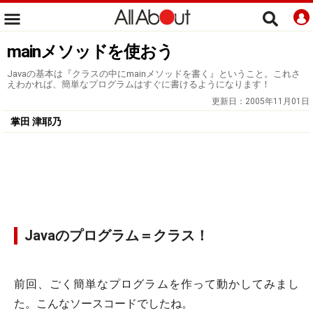
mainメソッドを使おう
Javaの基本は『クラスの中にmainメソッドを書く』ということ。これさ
えわかれば、簡単なプログラムはすぐに書けるようになります！
更新日：
2005年11月01日
掌田 津耶乃
Javaのプログラム＝クラス！
前回、ごく簡単なプログラムを作って動かしてみまし
た。こんなソースコードでしたね。