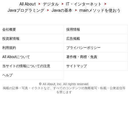
>
>
>
All About
デジタル
IT・インターネット
>
>
Javaプログラミング
Javaの基本
mainメソッドを使おう
会社概要
採用情報
投資家情報
広告掲載
利用規約
プライバシーポリシー
All Aboutについて
著作権・商標・免責
当サイトの情報についての注意
サイトマップ
ヘルプ
© All About, Inc. All rights reserved.
掲載の記事・写真・イラストなど、すべてのコンテンツの無断複写・転載・公衆送信等
を禁じます