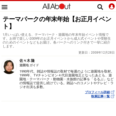
テーマパークの年末年始【お正月イベン
ト】
1月いっぱい使える、テーマパーク・遊園地の年末年始イベント情報で
す。お得で楽しい2009年のお正月イベントから成人式イベントや受験生
のためのイベントなどもお届け。各パークへのリンク付きで一挙に紹介
します。
更新日：
2008年12月28日
佐々木 隆
遊園地 ガイド
1990年代、雑誌や情報誌の取材で毎週のように遊園地を取材。
1999年、TVチャンピオン４代目遊園地王となったあとも、遊
園地・テーマパーク・動物園・水族館の記事を「るるぶ」など
の情報誌で提供し続けている。雑誌へのコメントやテレビ・ラ
ジオ出演も多数。
プロフィール詳細
執筆記事一覧