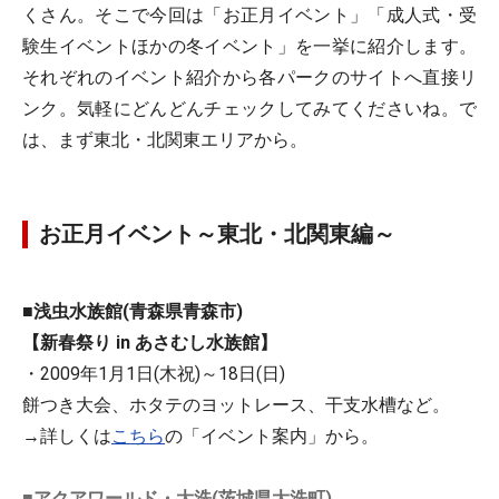
くさん。そこで今回は「お正月イベント」「成人式・受
験生イベントほかの冬イベント」を一挙に紹介します。
それぞれのイベント紹介から各パークのサイトへ直接リ
ンク。気軽にどんどんチェックしてみてくださいね。で
は、まず東北・北関東エリアから。
お正月イベント～東北・北関東編～
■浅虫水族館(青森県青森市)
【新春祭り in あさむし水族館】
・2009年1月1日(木祝)～18日(日)
餅つき大会、ホタテのヨットレース、干支水槽など。
→詳しくは
こちら
の「イベント案内」から。
■アクアワールド・大洗(茨城県大洗町)