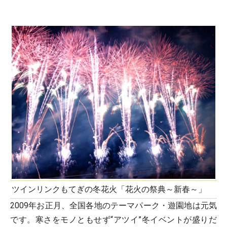
ツインリンクもてぎの冬花火「花火の祭典～新春～」
2009年お正月、全国各地のテーマパーク・遊園地は元気
です。寒さをモノともせず“アツイ”冬イベントが盛りだ