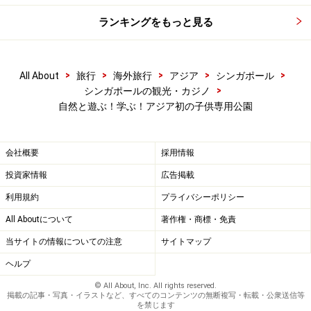
ランキングをもっと見る
>
>
>
>
>
All About
旅行
海外旅行
アジア
シンガポール
>
シンガポールの観光・カジノ
自然と遊ぶ！学ぶ！アジア初の子供専用公園
会社概要
採用情報
投資家情報
広告掲載
利用規約
プライバシーポリシー
All Aboutについて
著作権・商標・免責
当サイトの情報についての注意
サイトマップ
ヘルプ
© All About, Inc. All rights reserved.
掲載の記事・写真・イラストなど、すべてのコンテンツの無断複写・転載・公衆送信等
を禁じます