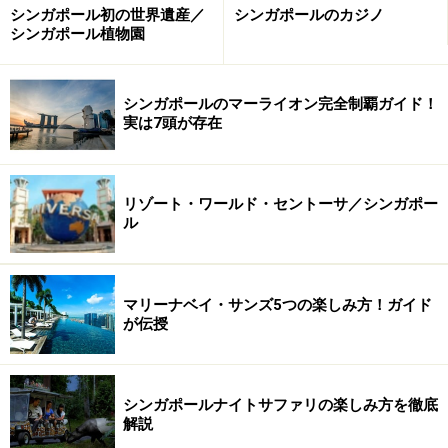
シンガポール初の世界遺産／
シンガポールのカジノ
シンガポール植物園
シンガポールのマーライオン完全制覇ガイド！
実は7頭が存在
リゾート・ワールド・セントーサ／シンガポー
ル
マリーナベイ・サンズ5つの楽しみ方！ガイド
が伝授
シンガポールナイトサファリの楽しみ方を徹底
解説