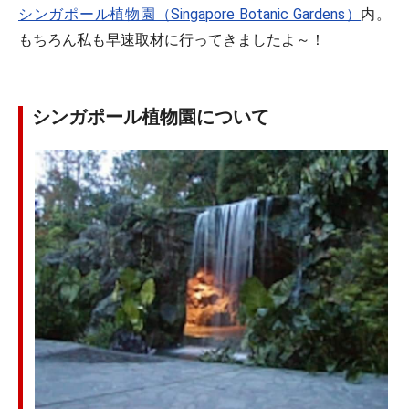
シンガポール植物園（Singapore Botanic Gardens）
内。
もちろん私も早速取材に行ってきましたよ～！
シンガポール植物園について