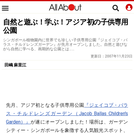
自然と遊ぶ！学ぶ！アジア初の子供専用
公園
シンガポール植物園内に世界でも珍しい子供専用公園『ジェイコブ・バ
ラス・チルドレンズガーデン』が先月オープンしました。自然と遊びな
がら自然に学べる、画期的な公園とは……
更新日：
2007年11月23日
田嶋 麻里江
先月、アジア初となる子供専用公園
『ジェイコブ・バラ
ス・チルドレンズガーデン（Jacob Ballas Children's
Garden）』
が遂にオープンしました！場所は、ガーデン
シティー・シンガポールを象徴する人気観光スポット、