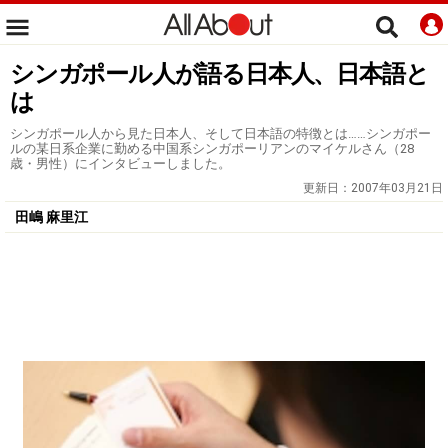
シンガポール人が語る日本人、日本語と
は
シンガポール人から見た日本人、そして日本語の特徴とは……シンガポー
ルの某日系企業に勤める中国系シンガポーリアンのマイケルさん（28
歳・男性）にインタビューしました。
更新日：
2007年03月21日
田嶋 麻里江