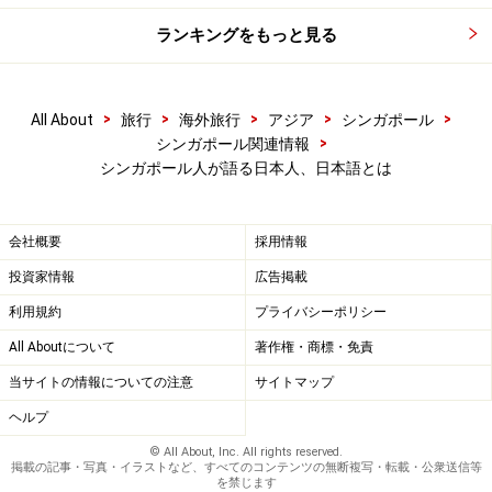
ランキングをもっと見る
>
>
>
>
>
All About
旅行
海外旅行
アジア
シンガポール
>
シンガポール関連情報
シンガポール人が語る日本人、日本語とは
会社概要
採用情報
投資家情報
広告掲載
利用規約
プライバシーポリシー
All Aboutについて
著作権・商標・免責
当サイトの情報についての注意
サイトマップ
ヘルプ
© All About, Inc. All rights reserved.
掲載の記事・写真・イラストなど、すべてのコンテンツの無断複写・転載・公衆送信等
を禁じます