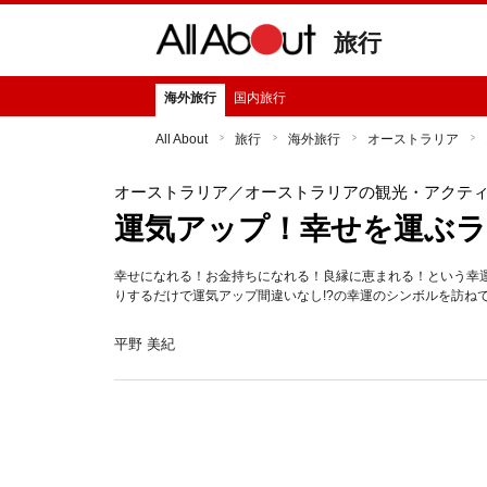
旅行
海外旅行
国内旅行
All About
旅行
海外旅行
オーストラリア
オーストラリア
／オーストラリアの観光・アクテ
運気アップ！幸せを運ぶ
幸せになれる！お金持ちになれる！良縁に恵まれる！という幸
りするだけで運気アップ間違いなし!?の幸運のシンボルを訪ね
平野 美紀