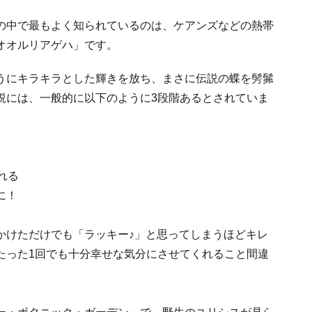
の中で最もよく知られているのは、ケアンズなどの熱帯
オオルリアゲハ」です。
うにキラキラとした輝きを放ち、まさに伝説の蝶を髣髴
説には、一般的に以下のように3段階あるとされていま
れる
に！
かけただけでも「ラッキー♪」と思ってしまうほどキレ
たった1回でも十分幸せな気分にさせてくれること間違