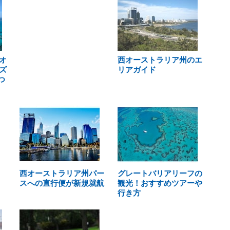
オ
西オーストラリア州のエ
ズ
リアガイド
つ
西オーストラリア州パー
グレートバリアリーフの
スへの直行便が新規就航
観光！おすすめツアーや
行き方