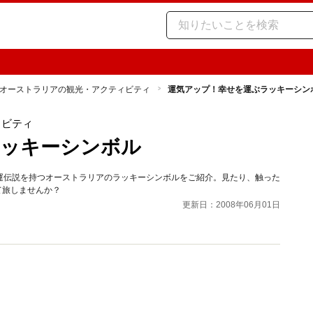
オーストラリアの観光・アクティビティ
運気アップ！幸せを運ぶラッキーシン
ィビティ
ラッキーシンボル
運伝説を持つオーストラリアのラッキーシンボルをご紹介。見たり、触った
て旅しませんか？
更新日：2008年06月01日