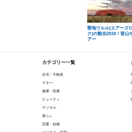
聖地ウルル(エアーズ
ク)の観光2018！登山
アー
カテゴリー一覧
住宅・不動産
マネー
健康・医療
ビューティ
デジタル
暮らし
恋愛・結婚