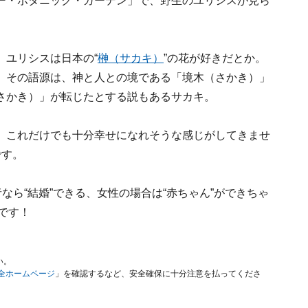
ー・ボタニック・ガーデン」で、野生のユリシスが見ら
、ユリシスは日本の“
榊（サカキ）
”の花が好きだとか。
、その語源は、神と人との境である「境木（さかき）」
さかき）」が転じたとする説もあるサカキ。
。これだけでも十分幸せになれそうな感じがしてきませ
です。
なら“結婚”できる、女性の場合は“赤ちゃん”ができちゃ
です！
い。
安全ホームページ
」を確認するなど、安全確保に十分注意を払ってくださ