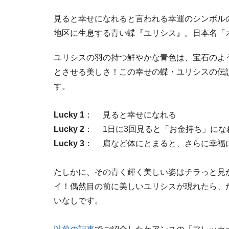
見ると幸せになれると言われる幸運のシンボル
地区に生息する青い蝶『ユリシス』。日本名「
ユリシスの羽の持つ鮮やかな青色は、宝石のよ
とさせる美しさ！この幸せの蝶・ユリシスの伝
す。
Lucky 1
： 見ると幸せになれる
Lucky 2
： 1日に3回見ると「お金持ち」にな
Lucky 3
： 肩など体にとまると、さらに幸福
たしかに、その青く輝く美しい姿はチラっと見
イ！偶然目の前に美しいユリシスが現れたら、
いなしです。