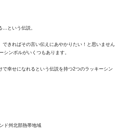
る…という伝説。
、できればその言い伝えにあやかりたい！と思いません
キーシンボルがいくつもあります。
けで幸せになれるという伝説を持つ2つのラッキーシン
ランド州北部熱帯地域