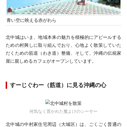
青い空に映える赤がわら
北中城はいま、地域本来の魅力を積極的にアピールする
ための村興しに取り組んでおり、心地よく散策していた
だくための筋道（わき道）整備、そして、沖縄の伝統家
屋に親しめるカフェがオープンしています。
すーじぐわー（筋道）に見る沖縄の心
何気なく置かれた魔よけのシーサー
北中城の中村家住宅周辺（大城区）は、ごくごく普通の