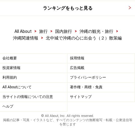
ランキングをもっと見る
>
>
>
>
All About
旅行
国内旅行
沖縄の観光・旅行
>
沖縄関連情報
北中城で沖縄の心に出会う（２）散策編
会社概要
採用情報
投資家情報
広告掲載
利用規約
プライバシーポリシー
All Aboutについて
著作権・商標・免責
当サイトの情報についての注意
サイトマップ
ヘルプ
© All About, Inc. All rights reserved.
掲載の記事・写真・イラストなど、すべてのコンテンツの無断複写・転載・公衆送信等
を禁じます