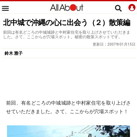
北中城で沖縄の心に出会う（２）散策編
前回は有名どころの中城城跡と中村家住宅を取り上げさせていただきま
した。さて、ここからが穴場スポット。秘密の散策スポットです。
更新日：
2007年01月15日
鈴木 雅子
前回、有名どころの中城城跡と中村家住宅を取り上げさ
せていただきました。さて、ここからが穴場スポット！