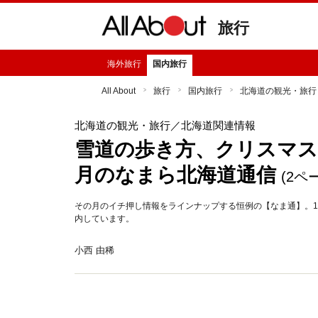
旅行
海外旅行
国内旅行
All About
旅行
国内旅行
北海道の観光・旅行
北海道の観光・旅行
／北海道関連情報
雪道の歩き方、クリスマス
月のなまら北海道通信
(2ペ
その月のイチ押し情報をラインナップする恒例の【なま通】。
内しています。
小西 由稀