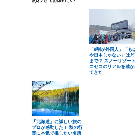
あわせて読みたい
「9割が外国人」「も
や日本じゃない」はど
まで？ スノーリゾー
ニセコのリアルを確か
てきた
「北海道」に詳しい旅の
プロが感動した！ 秋の行
楽に本気で推したい名所