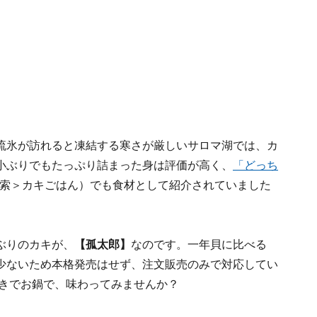
流氷が訪れると凍結する寒さが厳しいサロマ湖では、カ
小ぶりでもたっぷり詰まった身は評価が高く、
「どっち
で検索＞カキごはん）でも食材として紹介されていました
ぶりのカキが、
【孤太郎】
なのです。一年貝に比べる
少ないため本格発売はせず、注文販売のみで対応してい
焼きでお鍋で、味わってみませんか？