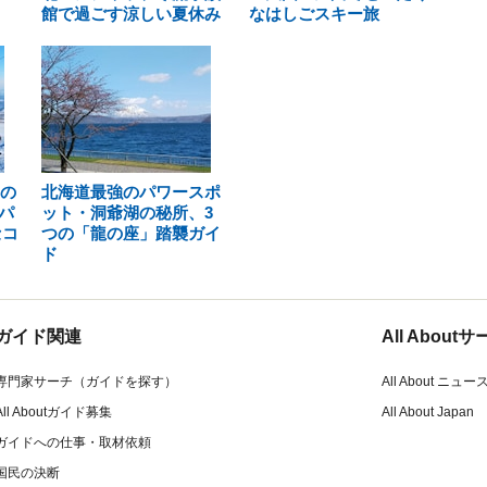
館で過ごす涼しい夏休み
なはしごスキー旅
山の
北海道最強のパワースポ
パ
ット・洞爺湖の秘所、3
セコ
つの「龍の座」踏襲ガイ
ド
ガイド関連
All Abou
専門家サーチ（ガイドを探す）
All About ニュー
All Aboutガイド募集
All About Japan
ガイドへの仕事・取材依頼
国民の決断