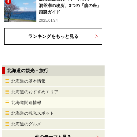
5
洞爺湖の秘所、3つの「龍の座」
踏襲ガイド
2025/01/24
ランキングをもっと見る
北海道の観光・旅行
北海道の基本情報
北海道のおすすめエリア
北海道関連情報
北海道の観光スポット
北海道のグルメ
他のテーマも見る