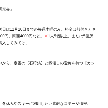
研究会」
日は12月20日までの毎週木曜のみ。料金は殻付きカキ
00円、関西4000円など。
※
1人5個以上、または5箇所
購入してみては。
中から、定番の【石狩鍋】と鍋壊しの愛称を持つ【カジ
、冬休みやスキーに利用したい素敵なコテージ情報。