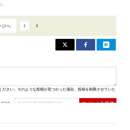
い。
ージへ
1
2