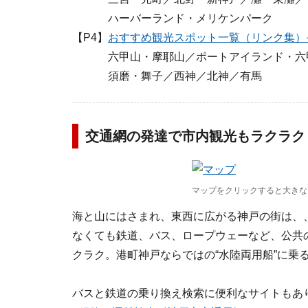
ハーバーランド・メリケンパーク
【P4】
おすすめ観光スポット一覧（リンク集）
六甲山・摩耶山／ポートアイランド・六甲
須磨・舞子／西神／北神／有馬
交通網の発達で市内観光もラクラク
マップをクリックすると大きな
海と山にはさまれ、東西に広がる神戸の街は、
なくても鉄道、バス、ロープウェーなど、公共
クラク。港町神戸ならではの“水陸両用船”に乗
バスと鉄道の乗り換え検索に便利なサイトもあ