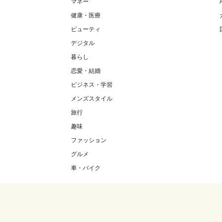
マネー
健康・医療
ビューティ
デジタル
暮らし
恋愛・結婚
ビジネス・学習
メンズスタイル
旅行
趣味
ファッション
グルメ
車・バイク