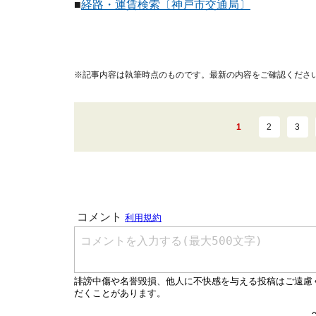
■
経路・運賃検索〔神戸市交通局〕
※記事内容は執筆時点のものです。最新の内容をご確認くださ
1
2
3