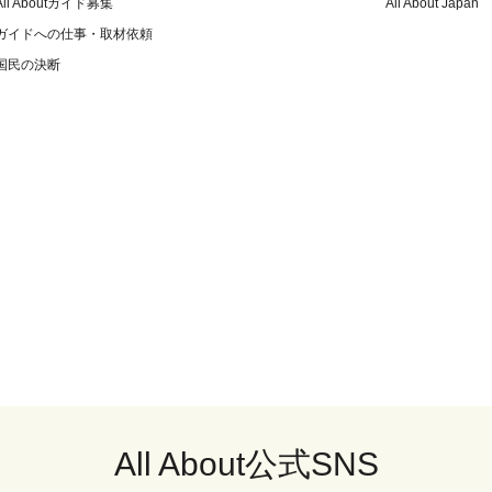
All Aboutガイド募集
All About Japan
ガイドへの仕事・取材依頼
国民の決断
All About公式SNS