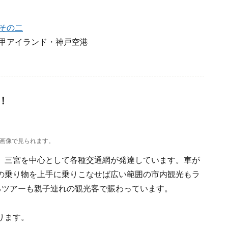
その二
アイランド・神戸空港
！
画像で見られます。
、三宮を中心として各種交通網が発達しています。車が
の乗り物を上手に乗りこなせば広い範囲の市内観光もラ
るツアーも親子連れの観光客で賑わっています。
ります。