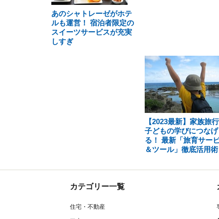
あのシャトレーゼがホテ
ルも運営！ 宿泊者限定の
スイーツサービスが充実
しすぎ
【2023最新】家族旅
子どもの学びにつなげ
る！ 最新「旅育サー
＆ツール」徹底活用術
カテゴリー一覧
住宅・不動産