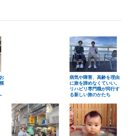
お
病気や障害、高齢を理由
模
に旅を諦めなくていい。
リハビリ専門職が同行す
へ
る新しい旅のかたち