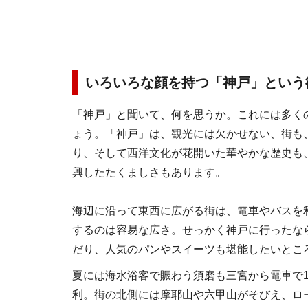
いろいろな顔を持つ「神戸」という
「神戸」と聞いて、何を思うか。これには多く
ょう。「神戸」は、観光には欠かせない、街も
り、そして西洋文化が花開いた華やかな歴史も
興したたくましさもあります。
海辺に沿って東西に広がる街は、電車やバスを
するのは容易な広さ。せっかく神戸に行ったな
だり、人気のパンやスイーツも堪能したいとこ
夏には海水浴客で賑わう須磨も三宮から電車で
利。街の北側には摩耶山や六甲山がそびえ、ロ