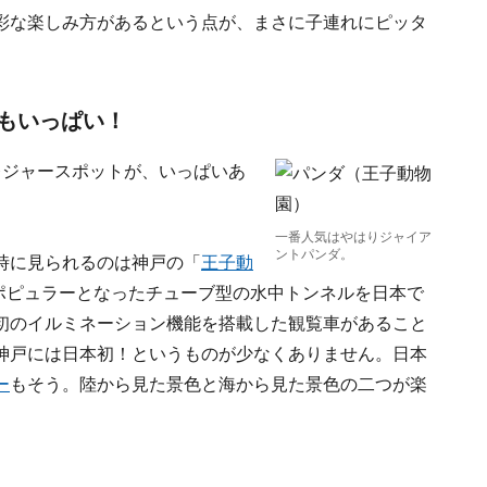
彩な楽しみ方があるという点が、まさに子連れにピッタ
もいっぱい！
レジャースポットが、いっぱいあ
一番人気はやはりジャイア
ントパンダ。
時に見られるのは神戸の「
王子動
はポピュラーとなったチューブ型の水中トンネルを日本で
初のイルミネーション機能を搭載した観覧車があること
神戸には日本初！というものが少なくありません。日本
ー
もそう。陸から見た景色と海から見た景色の二つが楽