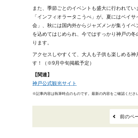
また、季節ごとのイベントも盛大に行われていま
「インフィオラータこうべ」が。夏にはベイサ
会」、秋には国内外からジャズメンが集うイベ
を込めてはじめられ、今ではすっかり神戸の冬
ります。
アクセスしやすくて、大人も子供も楽しめる神戸
す！（※9月中旬掲載予定）
【関連】
神戸公式観光サイト
※記事内容は執筆時点のものです。最新の内容をご確認くださ
前のペ