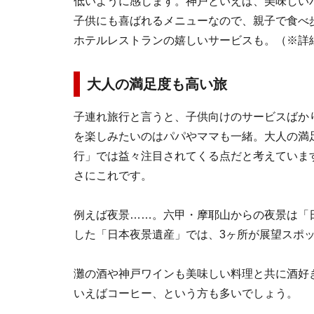
低いように感じます。神戸といえば、美味しい
子供にも喜ばれるメニューなので、親子で食べ
ホテルレストランの嬉しいサービスも。（※詳細は
大人の満足度も高い旅
子連れ旅行と言うと、子供向けのサービスばか
を楽しみたいのはパパやママも一緒。大人の満
行」では益々注目されてくる点だと考えていま
さにこれです。
例えば夜景……。六甲・摩耶山からの夜景は「
した「日本夜景遺産」では、3ヶ所が展望スポ
灘の酒や神戸ワインも美味しい料理と共に酒好
いえばコーヒー、という方も多いでしょう。