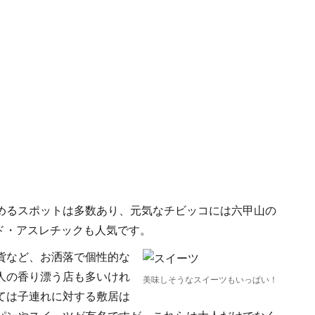
めるスポットは多数あり、元気なチビッコには六甲山の
ド・アスレチックも人気です。
貨など、お洒落で個性的な
人の香り漂う店も多いけれ
美味しそうなスイーツもいっぱい！
ては子連れに対する敷居は