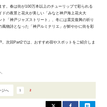
す。春は街が100万本以上のチューリップで彩られる
イドの夜景と花火が美しい「みなと神戸海上花火大
ント「神戸ジャズストリート」、冬には震災復興の祈り
の風物詩となった「神戸ルミナリエ」が鮮やかに街を彩
。次回Part2では、おすすめ宿やスポットをご紹介しま
い。
ージへ
1
2