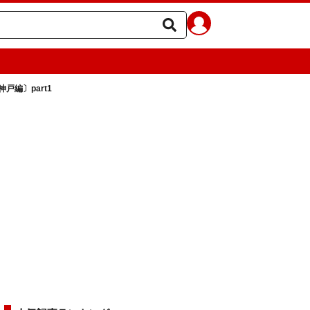
戸編〕part1