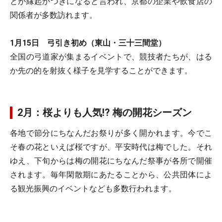
とが縁起かつぎになると言われ、京都の企業や飲食店の
関係者が多数訪れます。
1月15日 弓引き初め（東山・三十三間堂）
全国の弓道家が集まるイベントで、競技者たちが、はる
か先の的を射抜く様子を見学することができます。
2月：桜よりも人気!? 梅の開花シーズン
各地で節分にちなんだお祭りが多く開かれます。今でこ
そ春の花といえば桜ですが、平安時代は梅でした。それ
ゆえ、下旬からは梅の開花にちなんだ祭事が各所で開催
されます。毎年閑散期にあたることから、公共団体によ
る観光振興のイベントなども多数行われます。