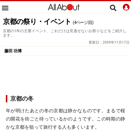
京都の祭り・イベント
(4ページ目)
京都の1年の主要イベント、これだけは見逃せないお祭りなどをご紹介し
ます。
更新日：
2009年11月17日
藤田 功博
京都の冬
年が明けたあとの冬の京都は静かなものです。まるで桜
の開花を街ごと待っているかのようです。この時期の静
かな京都を狙って旅行する人も多くいます。