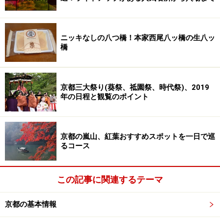
ニッキなしの八つ橋！本家西尾八ッ橋の生八ッ
橋
京都三大祭り(葵祭、祗園祭、時代祭)、2019
年の日程と観覧のポイント
京都の嵐山、紅葉おすすめスポットを一日で巡
るコース
この記事に関連するテーマ
京都の基本情報