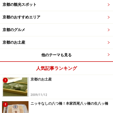
京都の観光スポット
京都のおすすめエリア
京都のグルメ
京都のお土産
他のテーマも見る
人気記事ランキング
京都のお土産
1
2009/11/12
ニッキなしの八つ橋！本家西尾八ッ橋の生八ッ橋
2