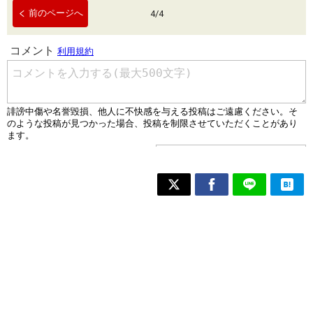
前のページへ
4
/
4