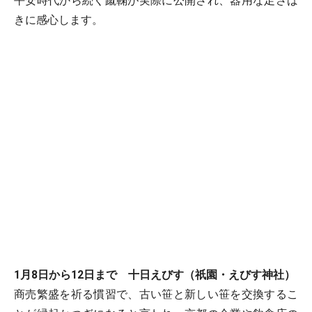
平安時代から続く蹴鞠が実際に公開され、器用な足さば
きに感心します。
1月8日から12日まで 十日えびす（祇園・えびす神社）
商売繁盛を祈る慣習で、古い笹と新しい笹を交換するこ