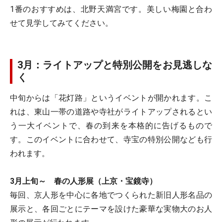
1番のおすすめは、北野天満宮です。美しい梅園と合わ
せて見学してみてください。
3月：ライトアップと特別公開をお見逃しな
く
中旬からは「花灯路」というイベントが開かれます。こ
れは、東山一帯の道路や寺社がライトアップされるとい
う一大イベントで、春の到来を本格的に告げるもので
す。このイベントに合わせて、寺宝の特別公開なども行
われます。
3月上旬～ 春の人形展（上京・宝鏡寺）
毎回、京人形を中心に各地でつくられた新旧人形名品の
展示と、各回ごとにテーマを設けた豪華な実物大のお人