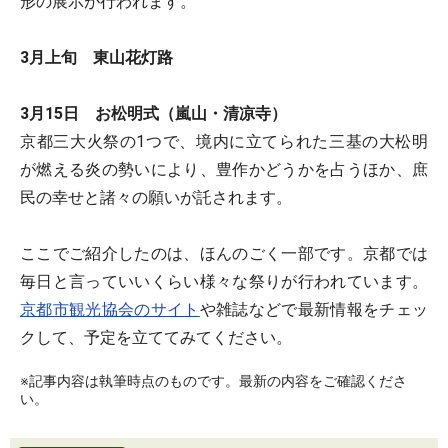
形の展示が行われます。
3月上旬 東山花灯路
3月15日 お松明式（嵐山・清凉寺）
京都三大火祭の1つで、境内に立てられた三基の大松明
が燃える炎の勢いにより、豊作かどうかを占うほか、庶
民の幸せと諸々の願いが託されます。
ここでご紹介したのは、ほんのごく一部です。京都では
毎日と言っていいくらい様々な祭りが行われています。
京都市観光協会のサイト
や雑誌などで最新情報をチェッ
クして、予定を立ててみてください。
※記事内容は執筆時点のものです。最新の内容をご確認くださ
い。