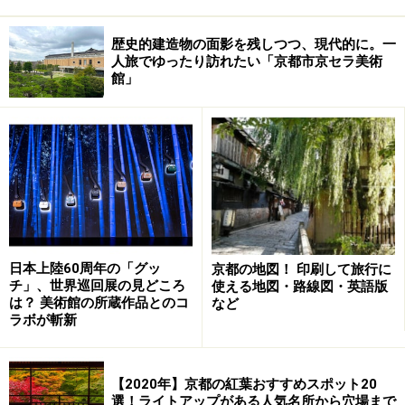
歴史的建造物の面影を残しつつ、現代的に。一
人旅でゆったり訪れたい「京都市京セラ美術
館」
日本上陸60周年の「グッ
京都の地図！ 印刷して旅行に
チ」、世界巡回展の見どころ
使える地図・路線図・英語版
は？ 美術館の所蔵作品とのコ
など
ラボが斬新
【2020年】京都の紅葉おすすめスポット20
選！ライトアップがある人気名所から穴場まで