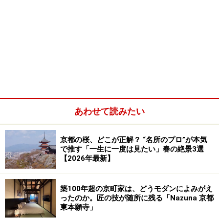
あわせて読みたい
京都の桜、どこが正解？ “名所のプロ”が本気
で推す「一生に一度は見たい」春の絶景3選
【2026年最新】
築100年超の京町家は、どうモダンによみがえ
ったのか。匠の技が随所に残る「Nazuna 京都
東本願寺」