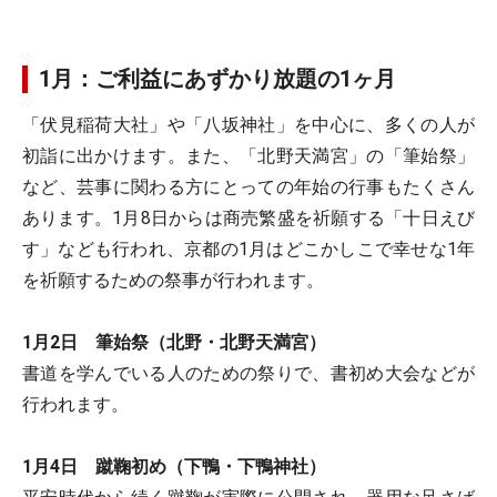
1月：ご利益にあずかり放題の1ヶ月
「伏見稲荷大社」や「八坂神社」を中心に、多くの人が
初詣に出かけます。また、「北野天満宮」の「筆始祭」
など、芸事に関わる方にとっての年始の行事もたくさん
あります。1月8日からは商売繁盛を祈願する「十日えび
す」なども行われ、京都の1月はどこかしこで幸せな1年
を祈願するための祭事が行われます。
1月2日 筆始祭（北野・北野天満宮）
書道を学んでいる人のための祭りで、書初め大会などが
行われます。
1月4日 蹴鞠初め（下鴨・下鴨神社）