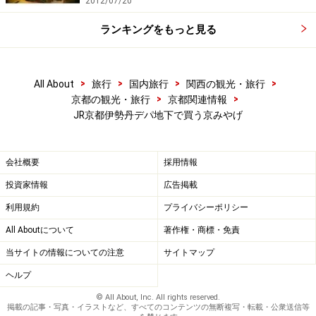
2012/07/20
ランキングをもっと見る
>
>
>
>
All About
旅行
国内旅行
関西の観光・旅行
>
>
京都の観光・旅行
京都関連情報
JR京都伊勢丹デパ地下で買う京みやげ
会社概要
採用情報
投資家情報
広告掲載
利用規約
プライバシーポリシー
All Aboutについて
著作権・商標・免責
当サイトの情報についての注意
サイトマップ
ヘルプ
© All About, Inc. All rights reserved.
掲載の記事・写真・イラストなど、すべてのコンテンツの無断複写・転載・公衆送信等