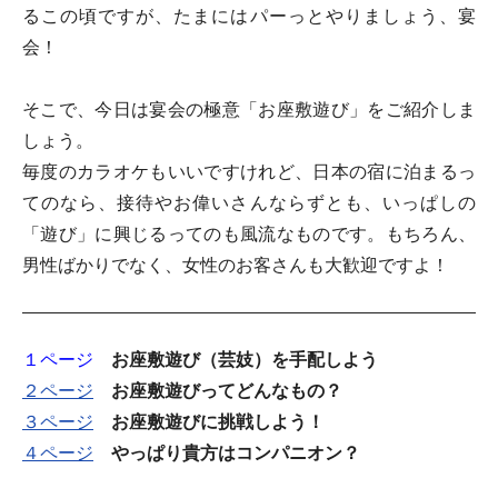
るこの頃ですが、たまにはパーっとやりましょう、宴
会！
そこで、今日は宴会の極意「お座敷遊び」をご紹介しま
しょう。
毎度のカラオケもいいですけれど、日本の宿に泊まるっ
てのなら、接待やお偉いさんならずとも、いっぱしの
「遊び」に興じるってのも風流なものです。もちろん、
男性ばかりでなく、女性のお客さんも大歓迎ですよ！
１ページ
お座敷遊び（芸妓）を手配しよう
２ページ
お座敷遊びってどんなもの？
３ページ
お座敷遊びに挑戦しよう！
４ページ
やっぱり貴方はコンパニオン？