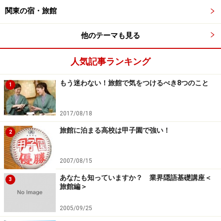
関東の宿・旅館
他のテーマも見る
人気記事ランキング
もう迷わない！旅館で気をつけるべき8つのこと
1
2017/08/18
旅館に泊まる高校は甲子園で強い！
2
2007/08/15
あなたも知っていますか？ 業界隠語基礎講座＜
3
旅館編＞
2005/09/25