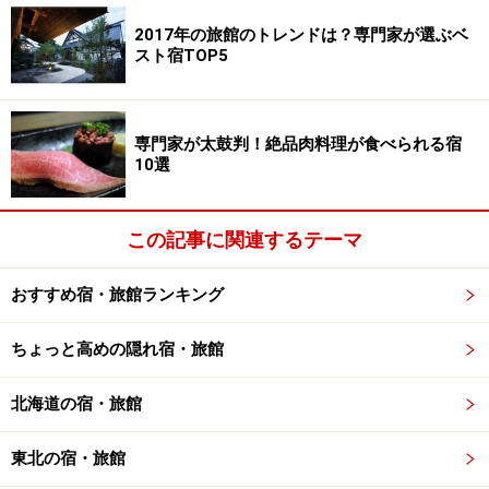
2017年の旅館のトレンドは？専門家が選ぶベ
※記事内容は執筆時点のものです。最新の内容をご確認くださ
スト宿TOP5
い。
次のページへ
1
/
4
専門家が太鼓判！絶品肉料理が食べられる宿
10選
この記事に関連するテーマ
おすすめ宿・旅館ランキング
ちょっと高めの隠れ宿・旅館
北海道の宿・旅館
東北の宿・旅館