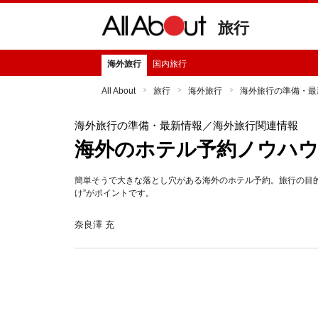
旅行
海外旅行
国内旅行
All About
旅行
海外旅行
海外旅行の準備・最
海外旅行の準備・最新情報
／海外旅行関連情報
海外のホテル予約ノウハ
簡単そうで大きな落とし穴がある海外のホテル予約。旅行の目
け”がポイントです。
奈良澤 充