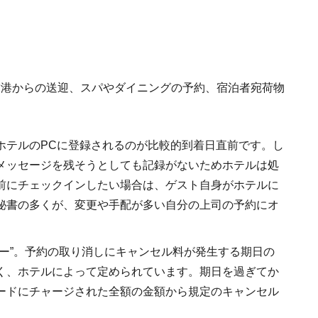
空港からの送迎、スパやダイニングの予約、宿泊者宛荷物
ホテルのPCに登録されるのが比較的到着日直前です。し
メッセージを残そうとしても記録がないためホテルは処
前にチェックインしたい場合は、ゲスト自身がホテルに
秘書の多くが、変更や手配が多い自分の上司の予約にオ
ー”。予約の取り消しにキャンセル料が発生する期日の
く、ホテルによって定められています。期日を過ぎてか
ードにチャージされた全額の金額から規定のキャンセル