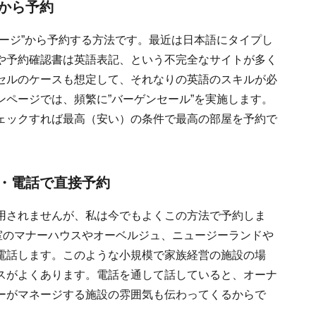
から予約
ージ”から予約する方法です。最近は日本語にタイプし
や予約確認書は英語表記、という不完全なサイトが多く
セルのケースも想定して、それなりの英語のスキルが必
ページでは、頻繁に”バーゲンセール”を実施します。
ェックすれば最高（安い）の条件で最高の部屋を予約で
・電話で直接予約
用されませんが、私は今でもよくこの方法で予約しま
室のマナーハウスやオーベルジュ、ニュージーランドや
電話します。このような小規模で家族経営の施設の場
スがよくあります。電話を通して話していると、オーナ
ーがマネージする施設の雰囲気も伝わってくるからで