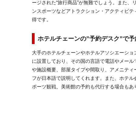
ージされた“旅行商品”が無難でしょう。また、
ンスポーツなどアトラクション・アクティビテ
得です。
ホテルチェーンの”予約デスク”で予
大手のホテルチェーンやホテルアソシエーション
に設置しており、その国の言語で電話やメール
や施設概要、部屋タイプや間取り、アメニティ
フが日本語で説明してくれます。また、ホテル
ポーツ観戦、美術館の予約も代行する場合もあ