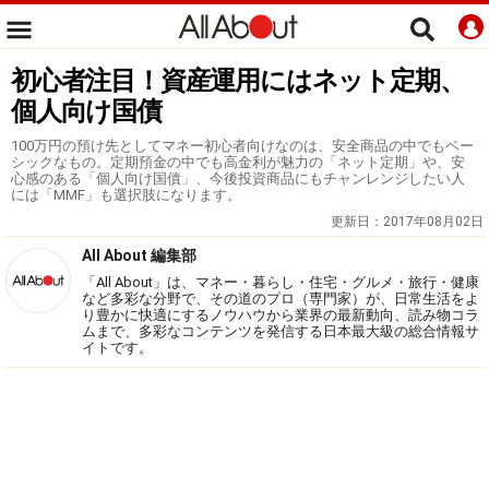
初心者注目！資産運用にはネット定期、
個人向け国債
100万円の預け先としてマネー初心者向けなのは、安全商品の中でもベー
シックなもの。定期預金の中でも高金利が魅力の「ネット定期」や、安
心感のある「個人向け国債」、今後投資商品にもチャンレンジしたい人
には「MMF」も選択肢になります。
更新日：
2017年08月02日
All About 編集部
「All About」は、マネー・暮らし・住宅・グルメ・旅行・健康
など多彩な分野で、その道のプロ（専門家）が、日常生活をよ
り豊かに快適にするノウハウから業界の最新動向、読み物コラ
ムまで、多彩なコンテンツを発信する日本最大級の総合情報サ
イトです。