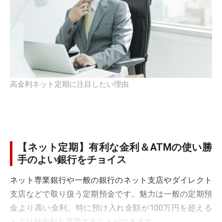
高金利ネット定期に注目したい理由
【ネット定期】有利な金利＆ATMの使い勝
手のよい銀行をチョイス
ネット専業銀行や一般の銀行のネット支店やダイレクト
支店などで取り扱う定期預金です。魅力は一般の定期預
金より高い金利。特に預け入れ金額が100万円を超える
とより好金利を享受することができます。