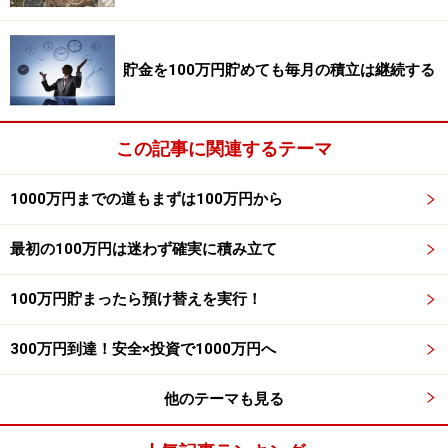
個人向け社債など高金利が魅力な商品は次ページで！
取材・文／萬真知子 監修／藤川太(ファイナンシャル・
貯金を100万円貯めても毎月の積立は継続する
プランナー)
この記事に関連するテーマ
※記事内容は執筆時点のものです。最新の内容をご確認くださ
い。
1000万円までの道もまずは100万円から
最初の100万円は迷わず確実に積み立て
100万円貯まったら預け替えを実行！
300万円到達！安全×投資で1000万円へ
他のテーマも見る