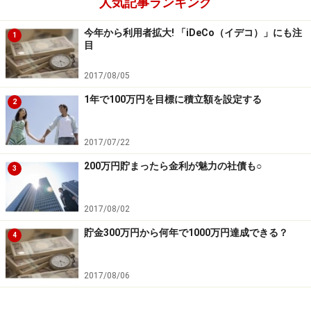
人気記事ランキング
今年から利用者拡大! 「iDeCo（イデコ）」にも注
1
目
2017/08/05
1年で100万円を目標に積立額を設定する
2
2017/07/22
200万円貯まったら金利が魅力の社債も○
3
2017/08/02
貯金300万円から何年で1000万円達成できる？
4
2017/08/06