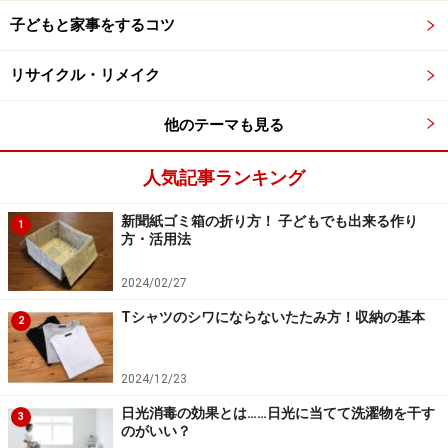
子どもと家事をするコツ
リサイクル・リメイク
他のテーマも見る
人気記事ランキング
新聞紙ゴミ箱の折り方！ 子どもでも出来る作り
1
方・活用法
2024/02/27
Tシャツのシワにならないたたみ方！収納の基本
2
2024/12/23
日光消毒の効果とは……日光に当てて洗濯物を干す
3
のがいい？