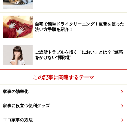
次ページへ！
※記事内容は執筆時点のものです。最新の内容をご確認くださ
自宅で簡単ドライクリーニング！重曹を使った
い。
洗い方手順を紹介！
次のページへ
1
/
4
ご近所トラブルを招く「におい」とは？ “迷惑
をかけない”掃除術
この記事に関連するテーマ
家事の効率化
家事に役立つ便利グッズ
エコ家事の方法