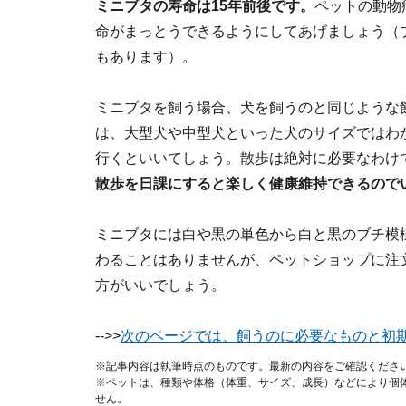
ミニブタの寿命は15年前後です。
ペットの動物
命がまっとうできるようにしてあげましょう（
もあります）。
ミニブタを飼う場合、犬を飼うのと同じような
は、大型犬や中型犬といった犬のサイズではわ
行くといいてしょう。散歩は絶対に必要なわけ
散歩を日課にすると楽しく健康維持できるので
ミニブタには白や黒の単色から白と黒のブチ模
わることはありませんが、ペットショップに注
方がいいでしょう。
-->>
次のページでは、飼うのに必要なものと初
※記事内容は執筆時点のものです。最新の内容をご確認くださ
※ペットは、種類や体格（体重、サイズ、成長）などにより個
せん。