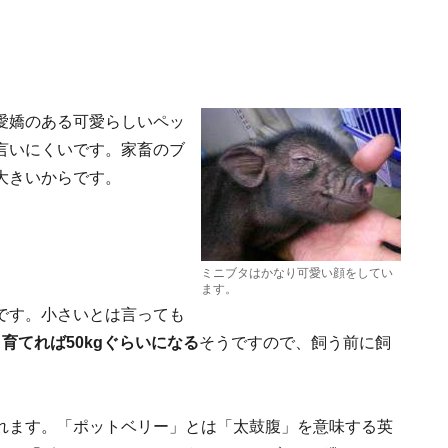
愛嬌のある可愛らしいペッ
言いにくいです。家畜のブ
大きいからです。
ミニブタはかなり可愛い顔をしてい
ます。
です。小さいとは言っても
育てれば50kgぐらいになる
そうですので、飼う前に飼
れます。「ポットベリー」とは「太鼓腹」を意味する英