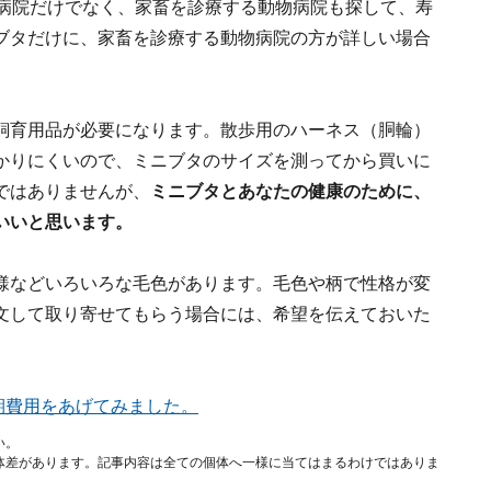
病院だけでなく、家畜を診療する動物病院も探して、寿
ブタだけに、家畜を診療する動物病院の方が詳しい場合
飼育用品が必要になります。散歩用のハーネス（胴輪）
かりにくいので、ミニブタのサイズを測ってから買いに
ではありませんが、
ミニブタとあなたの健康のために、
いいと思います。
様などいろいろな毛色があります。毛色や柄で性格が変
文して取り寄せてもらう場合には、希望を伝えておいた
期費用をあげてみました。
い。
体差があります。記事内容は全ての個体へ一様に当てはまるわけではありま