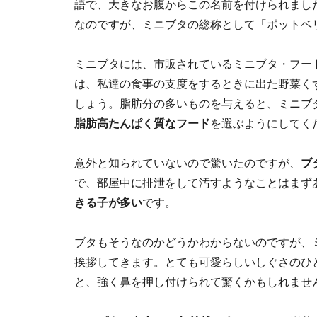
語で、大きなお腹からこの名前を付けられまし
なのですが、ミニブタの総称として「ポットベ
ミニブタには、市販されているミニブタ・フー
は、私達の食事の支度をするときに出た野菜く
しょう。脂肪分の多いものを与えると、ミニブ
脂肪高たんぱく質なフード
を選ぶようにしてく
意外と知られていないので驚いたのですが、
ブ
で、部屋中に排泄をして汚すようなことはまず
きる子が多い
です。
ブタもそうなのかどうかわからないのですが、
挨拶してきます。とても可愛らしいしぐさのひ
と、強く鼻を押し付けられて驚くかもしれませ