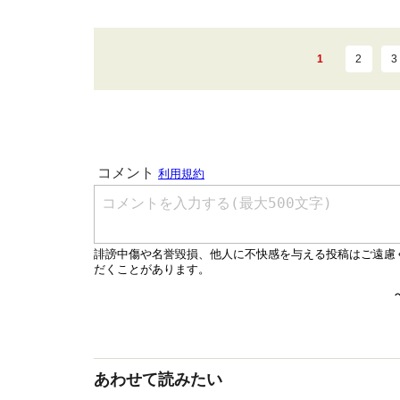
1
2
3
あわせて読みたい