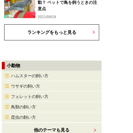
動？ ペットで鳥を飼うときの注
意点
2021/09/19
ランキングをもっと見る
小動物
ハムスターの飼い方
ウサギの飼い方
フェレットの飼い方
鳥類の飼い方
昆虫の飼い方
他のテーマも見る