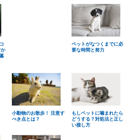
コ
ペットがなつくまでに必
方か
要な時間と努力
暮
小動物のお散歩！ 注意す
もしペットに噛まれたら
べき点とは？
どうする？対処法と正し
い接し方