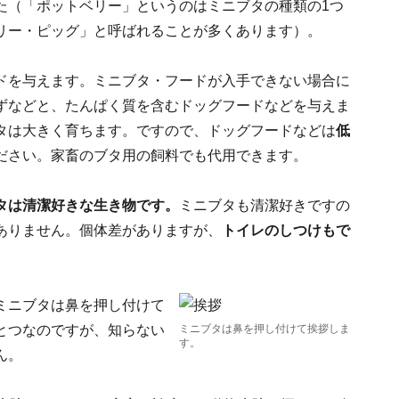
た（「ポットベリー」というのはミニブタの種類の1つ
リー・ピッグ」と呼ばれることが多くあります）。
ドを与えます。ミニブタ・フードが入手できない場合に
ずなどと、たんぱく質を含むドッグフードなどを与えま
タは大きく育ちます。ですので、ドッグフードなどは
低
ださい。家畜のブタ用の飼料でも代用できます。
タは清潔好きな生き物です。
ミニブタも清潔好きですの
ありません。個体差がありますが、
トイレのしつけもで
ミニブタは鼻を押し付けて
とつなのですが、知らない
ミニブタは鼻を押し付けて挨拶しま
す。
ん。