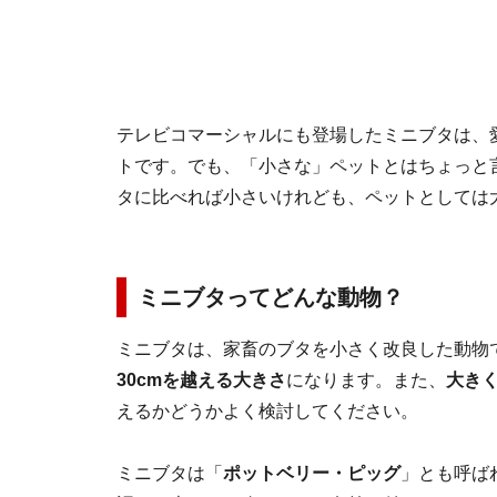
テレビコマーシャルにも登場したミニブタは、
トです。でも、「小さな」ペットとはちょっと
タに比べれば小さいけれども、ペットとしては
ミニブタってどんな動物？
ミニブタは、家畜のブタを小さく改良した動物
30cmを越える大きさ
になります。また、
大きく
えるかどうかよく検討してください。
ミニブタは「
ポットベリー・ピッグ
」とも呼ば