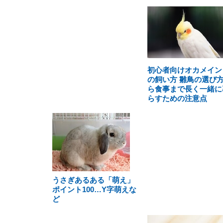
初心者向けオカメイン
の飼い方 雛鳥の選び
ら食事まで長く一緒に
らすための注意点
うさぎあるある「萌え」
ポイント100…Y字萌えな
ど