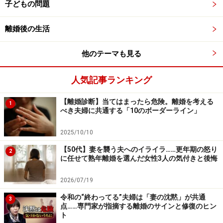
子どもの問題
離婚後の生活
他のテーマも見る
人気記事ランキング
【離婚診断】当てはまったら危険。離婚を考える
1
べき夫婦に共通する「10のボーダーライン」
2025/10/10
【50代】妻を襲う夫へのイライラ……更年期の怒り
2
に任せて熟年離婚を選んだ女性3人の気付きと後悔
2026/07/19
令和の“終わってる”夫婦は「妻の沈黙」が共通
3
点……専門家が指摘する離婚のサインと修復のヒン
ト