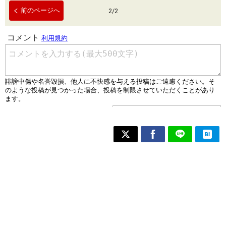
前のページへ
2
/
2