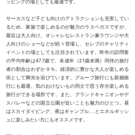
ッピングの場としても最適です。
サーカスなど子ども向けのアトラクションも充実してい
るため、家族で楽しめるのが魅力のラスベガスですが、
最近は大人向け。オシャレなレストラン兼ラウンジや大
人向けのショーなどが続々登場し、セレブのチャリティ
イベントの場としても注目されています。昨年の訪問客
の平均年齢は47.7歳で、未成年（21歳未満）同伴の旅行
者の割合はわずか９％。経済的に豊かな大人が楽しめる
街として脚光を浴びています。グループ旅行にも新婚旅
行にも最適。気のおけないもの同士で思う存分楽しめる
旅行ができる場所です。また、グランドキャニオンやデ
スバレーなどの国立公園が近いことも魅力のひとつ。昼
はスカイダイビング、夜はギャンブル……とエネルギッシ
ュに楽しみたい方にもオススメです。