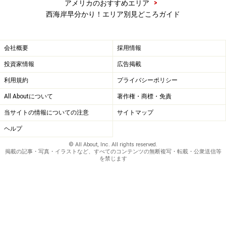
>
アメリカのおすすめエリア
西海岸早分かり！エリア別見どころガイド
会社概要
採用情報
投資家情報
広告掲載
利用規約
プライバシーポリシー
All Aboutについて
著作権・商標・免責
当サイトの情報についての注意
サイトマップ
ヘルプ
© All About, Inc. All rights reserved.
掲載の記事・写真・イラストなど、すべてのコンテンツの無断複写・転載・公衆送信等
を禁じます