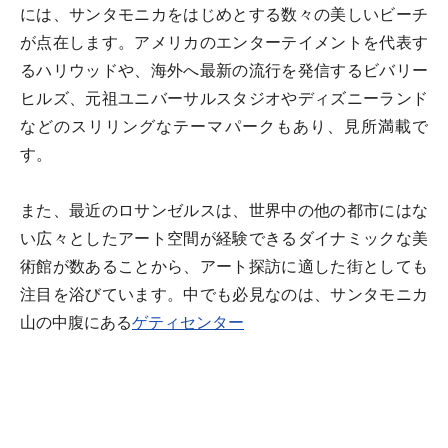
には、サンタモニカをはじめとする数々の美しいビーチ
が点在します。アメリカのエンターテイメントを代表す
るハリウッドや、海外へ最新の流行を発信するビバリー
ヒルズ、元祖ユニバーサルスタジオやディズニーランド
などのスリリングなテーマパークもあり、見所満載で
す。
また、最近のロサンゼルスは、世界中の他の都市にはな
い広々としたアート空間が経験できるダイナミックな美
術館が数あることから、アート探訪に適した街としても
注目を浴びています。中でも必見なのは、サンタモニカ
山の中腹にある
ゲティセンター