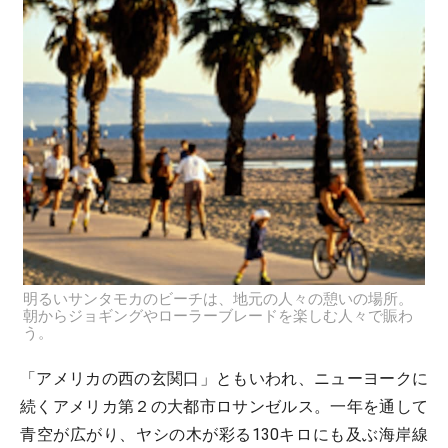
明るいサンタモカのビーチは、地元の人々の憩いの場所。
朝からジョギングやローラーブレードを楽しむ人々で賑わ
う。
「アメリカの西の玄関口」ともいわれ、ニューヨークに
続くアメリカ第２の大都市ロサンゼルス。一年を通して
青空が広がり、ヤシの木が彩る130キロにも及ぶ海岸線