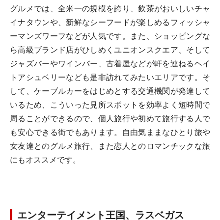
グルメでは、全米一の規模を誇り、飲茶がおいしいチャ
イナタウンや、新鮮なシーフードが楽しめるフィッシャ
ーマンズワーフなどが人気です。また、ショッピングな
ら高級ブランド店がひしめくユニオンスクエア、そして
ジャズバーやワインバー、古着屋などが軒を連ねるヘイ
トアシュベリーなども是非訪れてみたいエリアです。そ
して、ケーブルカーをはじめとする交通機関が発達して
いるため、こういった見所スポットを効率よく短時間で
周ることができるので、個人旅行や初めて旅行する人で
も安心できる街でもあります。自由気ままなひとり旅や
女友達とのグルメ旅行、また恋人とのロマンチックな旅
にもオススメです。
エンターテイメント王国、ラスベガス