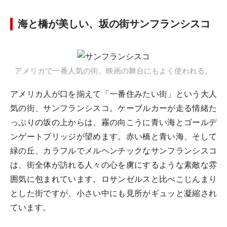
海と橋が美しい、坂の街サンフランシスコ
アメリカで一番人気の街。映画の舞台にもよく使われる。
アメリカ人が口を揃えて「一番住みたい街」という大人
気の街、サンフランシスコ。ケーブルカーが走る情緒た
っぷりの坂の上からは、霧の向こうに青い海とゴールデ
ンゲートブリッジが望めます。赤い橋と青い海、そして
緑の丘、カラフルでメルヘンチックなサンフランシスコ
は、街全体が訪れる人々の心を虜にするような素敵な雰
囲気に包まれています。ロサンゼルスと比べこじんまり
とした街ですが、小さい中にも見所がギュッと凝縮され
ています。