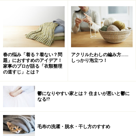
春の悩み「着る？着ない？問
アクリルたわしの編み方……
題」におすすめのアイデア！
しっかり泡立つ！
家事のプロが語る「衣類整理
の道すじ」とは？
鬱になりやすい家とは？ 住まいが悪いと鬱に
なる⁉
毛布の洗濯・脱水・干し方のすすめ