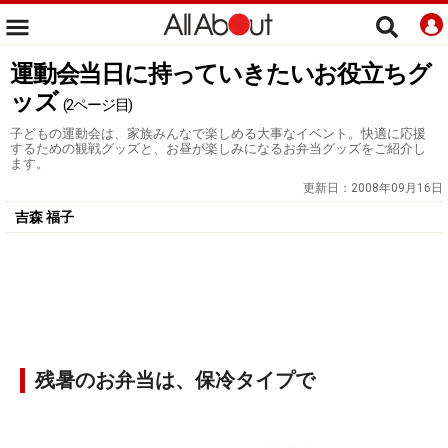
運動会当日に持っていきたいお役立ちグ
ッズ
(2ページ目)
子どもの運動会は、家族みんなで楽しめる大事なイベント。快適に応援
するための観戦グッズと、お昼が楽しみになるお弁当グッズをご紹介し
ます。
更新日：
2008年09月16日
吉森 福子
残暑のお弁当は、保冷タイプで