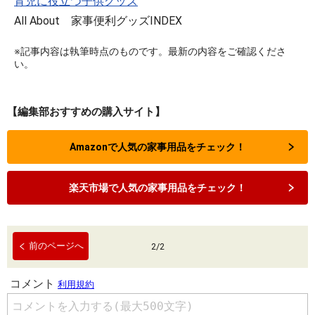
育児に役立つ子供グッズ
All About 家事便利グッズINDEX
※記事内容は執筆時点のものです。最新の内容をご確認くださ
い。
【編集部おすすめの購入サイト】
Amazonで人気の家事用品をチェック！
楽天市場で人気の家事用品をチェック！
前のページへ
2
/
2