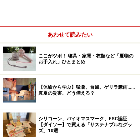
あわせて読みたい
ここがツボ！ 寝具・家電・衣類など「夏物の
お手入れ」ひとまとめ
【体験から学ぶ】猛暑、台風、ゲリラ豪雨……
真夏の災害、どう備える？
シリコーン、バイオマスマーク、FSC認証…
【ダイソー】で買える「サステナブルなグッ
ズ」10選