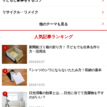
子どもと家事をするコツ
リサイクル・リメイク
他のテーマも見る
人気記事ランキング
新聞紙ゴミ箱の折り方！ 子どもでも出来る作り
1
方・活用法
2024/02/27
Tシャツのシワにならないたたみ方！収納の基本
2
2024/12/23
日光消毒の効果とは……日光に当てて洗濯物を干す
3
のがいい？