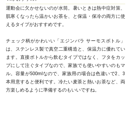
運動会に欠かせないのが水筒。暑いときは熱中症対策、
肌寒くなったら温かいお茶を、と保温・保冷の両方に使
えるタイプがおすすめです。
チェック柄がかわいい「エジンバラ サーモスボトル」
は、ステンレス製で真空二重構造と、保温力に優れてい
ます。直接ボトルから飲むタイプではなく、フタをカッ
プにして注ぐタイプなので、家族でも使いやすいのもマ
ル。容量が500mlなので、家族用の場合は色違いで2、3
本用意すると便利です。冷たい麦茶と熱いお茶など、両
方楽しめるように準備するのもいいですね。