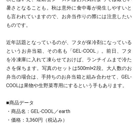
暑さとなることも。秋は意外に食中毒が発生しやすいと
も言われていますので、お弁当作りの際には注意したい
ものです。
近年話題となっているのが、フタが保冷剤になっている
というお弁当箱、その名も「GEL-COOL」。前日、フタ
を冷凍庫に入れて凍らせておけば、ランチイムまで冷た
さを保ちます。写真のセットは500ml×2段。大人数のお
弁当の場合は、手持ちのお弁当箱と組み合わせて、GEL-
COOLは果物や生野菜専用にするという手もあります。
■商品データ
・商品名：GEL-COOL／earth
・価格：3,360円（税込み）