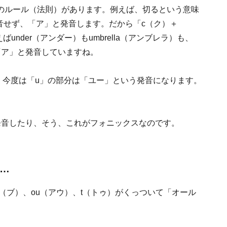
のルール（法則）があります。例えば、切るという意味
発音せず、「ア」と発音します。だから「c（ク）＋
nder（アンダー）もumbrella（アンブレラ）も、
「ア」と発音していますね。
ると、今度は「u」の部分は「ユー」という発音になります。
発音したり、そう、これがフォニックスなのです。
……
）、b（ブ）、ou（アウ）、t（トゥ）がくっついて「オール