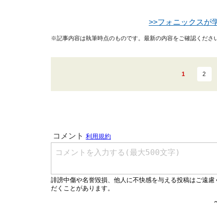
>>フォニックスが
※記事内容は執筆時点のものです。最新の内容をご確認くださ
1
2