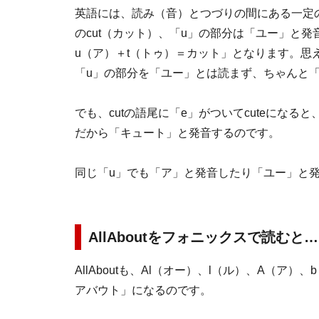
英語には、読み（音）とつづりの間にある一定
のcut（カット）、「u」の部分は「ユー」と
u（ア）＋t（トゥ）＝カット」となります。思えばu
「u」の部分を「ユー」とは読まず、ちゃんと
でも、cutの語尾に「e」がついてcuteにな
だから「キュート」と発音するのです。
同じ「u」でも「ア」と発音したり「ユー」と
AllAboutをフォニックスで読むと
AllAboutも、Al（オー）、l（ル）、A（ア
アバウト」になるのです。