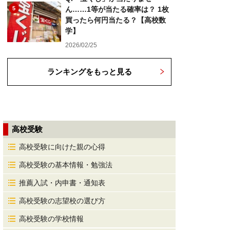
5
ん……1等が当たる確率は？ 1枚
買ったら何円当たる？【高校数
学】
2026/02/25
ランキングをもっと見る
高校受験
高校受験に向けた親の心得
高校受験の基本情報・勉強法
推薦入試・内申書・通知表
高校受験の志望校の選び方
高校受験の学校情報