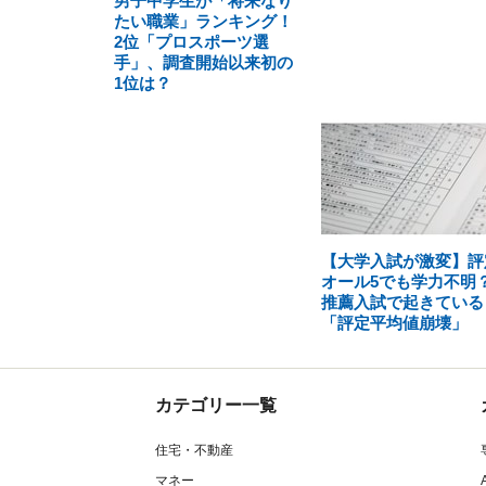
男子中学生が「将来なり
たい職業」ランキング！
2位「プロスポーツ選
手」、調査開始以来初の
1位は？
【大学入試が激変】評
オール5でも学力不明
推薦入試で起きている
「評定平均値崩壊」
カテゴリー一覧
住宅・不動産
マネー