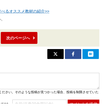
学べるオススメ教材の紹介>>
い。
次のページへ