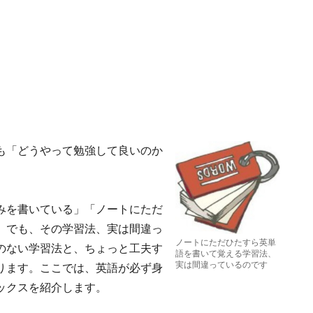
も「どうやって勉強して良いのか
みを書いている」「ノートにただ
。でも、その学習法、実は間違っ
ノートにただひたすら英単
のない学習法と、ちょっと工夫す
語を書いて覚える学習法、
実は間違っているのです
ります。ここでは、英語が必ず身
ックスを紹介します。