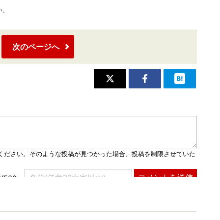
い。
次のページへ