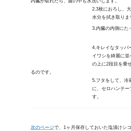
内臓が取れたら、腹の中も水洗いします。
2.3枚におろし
水分を拭き取りま
3.内臓の内側に
4.キレイなタッ
イワシを綺麗に並
の上に2段目を乗
るのです。
5.フタをして、
に、セロハンテー
す。
次のページ
で、1ヶ月保存しておいた塩漬けシ