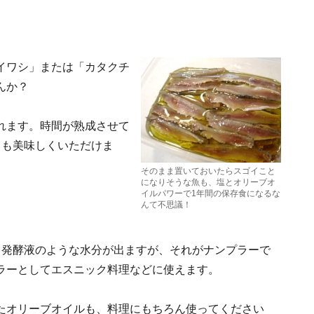
イワシ」または「カタクチ
んか？
れます。時間が熟成させて
ても美味しくいただけま
そのまま置いておいたらスゴイこと
になりそうな魚も、塩とオリーブオ
イルパワーで1年間の保存食になるな
んて不思議！
、発酵液のような水分が出ますが、それがナンプラーで
ラーとしてエスニック料理などに使えます。
たオリーブオイルも、料理にもちろん使ってください