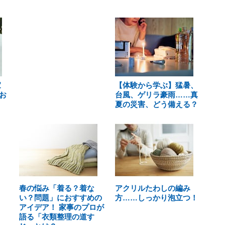
家
【体験から学ぶ】猛暑、
お
台風、ゲリラ豪雨……真
夏の災害、どう備える？
春の悩み「着る？着な
アクリルたわしの編み
い？問題」におすすめの
方……しっかり泡立つ！
アイデア！ 家事のプロが
語る「衣類整理の道す