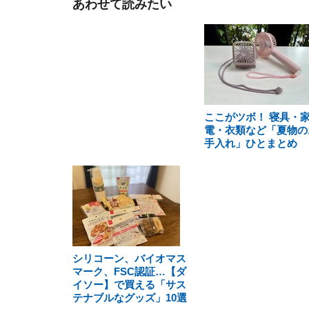
あわせて読みたい
ここがツボ！ 寝具・
電・衣類など「夏物の
手入れ」ひとまとめ
シリコーン、バイオマス
マーク、FSC認証…【ダ
イソー】で買える「サス
テナブルなグッズ」10選