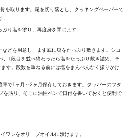
、大骨を取ります。尾を切り落とし、クッキングペーパーで
す。
たっぷり塩を塗り、再度身を閉じます。
パーなどを用意し、まず底に塩をたっぷり敷きます。シコ
べ、1段目を並べ終わったら塩をたっぷり敷き詰め、そ
せます。段数を重ねる前には塩をまんべんなく振りかけ
冷蔵庫で1ヶ月～2ヶ月保存しておきます。タッパーのフタ
プを貼り、そこに油性ペンで日付を書いておくと便利で
コイワシをオリーブオイルに漬けます。