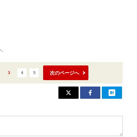
い。
次のページへ
3
4
5