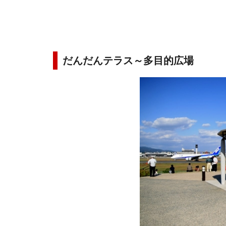
だんだんテラス～多目的広場