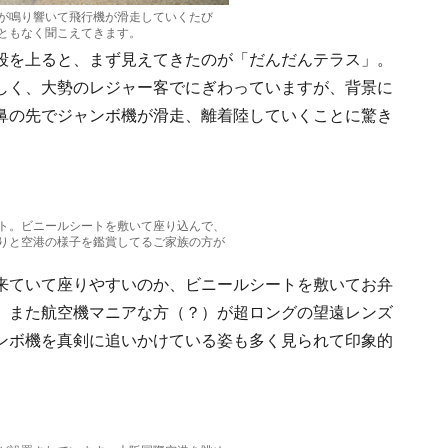
が鳴り響いて飛行機が滑走していくたび
ともなく聞こえてきます。
段を上ると、まず見えてきたのが「だんだんテラス」。
しく、大勢のレジャー客でにぎわっていますが、背景に
鼻の先でジャンボ機が滑走、離着陸していくことに驚き
ト。ビニールシートを敷いて座り込んで、
りと空港の様子を鑑賞してるご家族の方が
来ていて座りやすいのか、ビニールシートを敷いてお弁
。また航空機マニアな方（？）が超ロングの望遠レンズ
ンボ機を真剣に追いかけている姿も多く見られて印象的