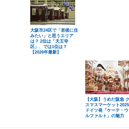
大阪市24区で「老後に住
みたい」と思うエリア
は？ 2位は「天王寺
区」、では1位は？
【2026年最新】
【大阪】うめだ阪急 
スマスマーケット202
ドイツ発「ケーテ・ウ
ルファルト」の魅力