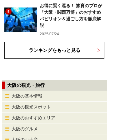
お得に賢く巡る！ 旅育のプロが
5
「大阪・関西万博」のおすすめ
パビリオン＆過ごし方を徹底解
説
2025/07/24
ランキングをもっと見る
大阪の観光・旅行
大阪の基本情報
大阪の観光スポット
大阪のおすすめエリア
大阪のグルメ
大阪のお土産