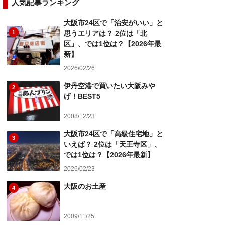
人気記事ランキング
大阪市24区で「治安がいい」と
1
思うエリアは？ 2位は「北
区」、では1位は？【2026年最
新】
2026/02/26
伊丹空港で買いたい大阪みや
2
げ！BEST5
2008/12/23
大阪市24区で「高級住宅地」と
3
いえば？ 2位は「天王寺区」、
では1位は？【2026年最新】
2026/02/23
大阪のお土産
4
2009/11/25