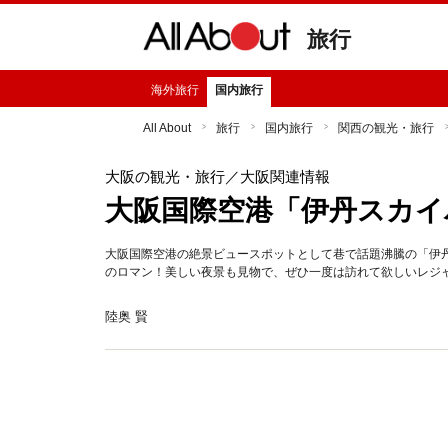
旅行
海外旅行
国内旅行
All About
旅行
国内旅行
関西の観光・旅行
大阪の観光・旅行
／大阪関連情報
大阪国際空港「伊丹スカイ
大阪国際空港の絶景ビュースポットとして巷で話題沸騰の「伊
のロマン！美しい夜景も見物で、ぜひ一度は訪れて欲しいレジ
陸奥 賢