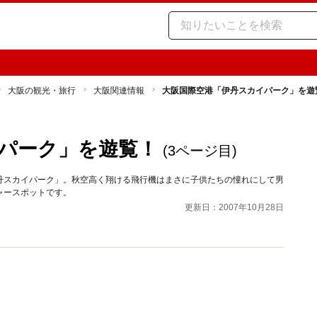
大阪の観光・旅行
大阪関連情報
大阪国際空港「伊丹スカイパーク」を遊
パーク」を遊覧！
(3ページ目)
丹スカイパーク」。秋空高く翔ける飛行機はまさに子供たちの憧れにして男
ャースポットです。
更新日：2007年10月28日