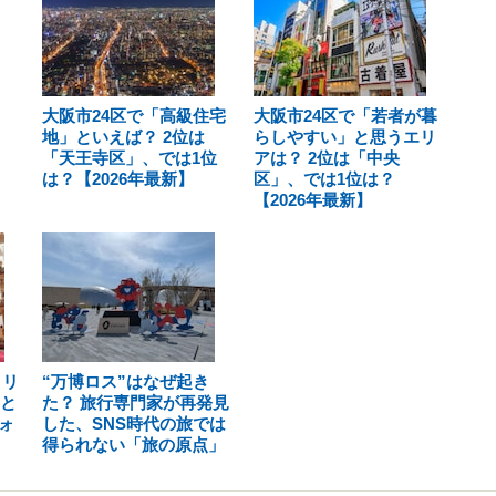
大阪市24区で「高級住宅
大阪市24区で「若者が暮
地」といえば？ 2位は
らしやすい」と思うエリ
「天王寺区」、では1位
アは？ 2位は「中央
は？【2026年最新】
区」、では1位は？
【2026年最新】
クリ
“万博ロス”はなぜ起き
5と
た？ 旅行専門家が再発見
ォ
した、SNS時代の旅では
得られない「旅の原点」