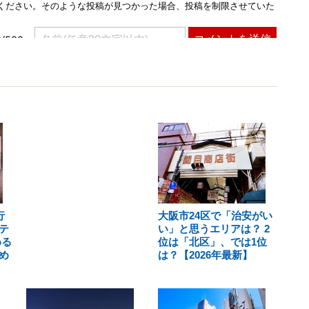
行
大阪市24区で「治安がい
テ
い」と思うエリアは？ 2
める
位は「北区」、では1位
め
は？【2026年最新】