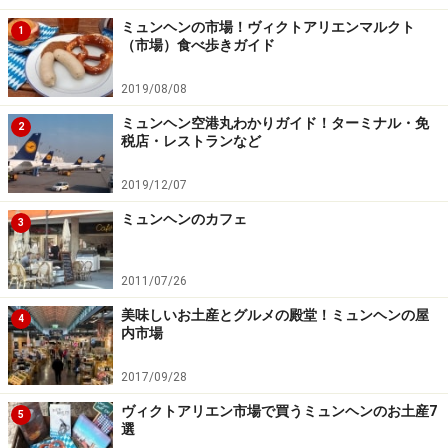
ミュンヘンの市場！ヴィクトアリエンマルクト
1
（市場）食べ歩きガイド
2019/08/08
ミュンヘン空港丸わかりガイド！ターミナル・免
2
税店・レストランなど
2019/12/07
ミュンヘンのカフェ
3
2011/07/26
美味しいお土産とグルメの殿堂！ミュンヘンの屋
4
内市場
2017/09/28
ヴィクトアリエン市場で買うミュンヘンのお土産7
5
選