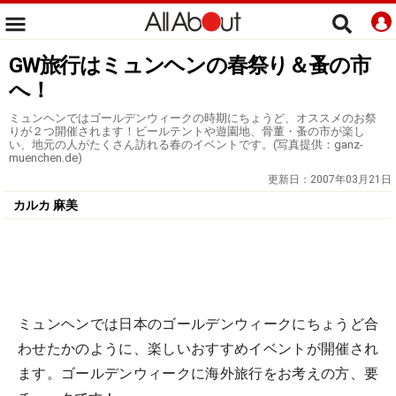
GW旅行はミュンヘンの春祭り＆蚤の市
へ！
ミュンヘンではゴールデンウィークの時期にちょうど、オススメのお祭
りが２つ開催されます！ビールテントや遊園地、骨董・蚤の市が楽し
い、地元の人がたくさん訪れる春のイベントです。(写真提供：ganz-
muenchen.de)
更新日：
2007年03月21日
カルカ 麻美
ミュンヘンでは日本のゴールデンウィークにちょうど合
わせたかのように、楽しいおすすめイベントが開催され
ます。ゴールデンウィークに海外旅行をお考えの方、要