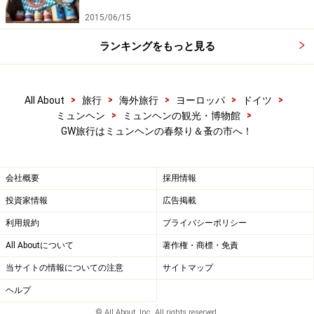
2015/06/15
ランキングをもっと見る
>
>
>
>
>
All About
旅行
海外旅行
ヨーロッパ
ドイツ
>
>
ミュンヘン
ミュンヘンの観光・博物館
GW旅行はミュンヘンの春祭り＆蚤の市へ！
会社概要
採用情報
投資家情報
広告掲載
利用規約
プライバシーポリシー
All Aboutについて
著作権・商標・免責
当サイトの情報についての注意
サイトマップ
ヘルプ
© All About, Inc. All rights reserved.