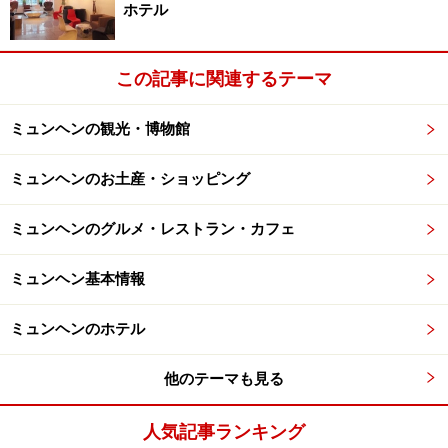
※記事内容は執筆時点のものです。最新の内容をご確認くださ
ホテル
い。
※海外を訪れる際には最新情報の入手に努め、「
外務省 海外安全
ホームページ
」を確認するなど、安全確保に十分注意を払ってく
ださい。
この記事に関連するテーマ
ミュンヘンの観光・博物館
次のページへ
1
/
2
ミュンヘンのお土産・ショッピング
ミュンヘンのグルメ・レストラン・カフェ
ミュンヘン基本情報
ミュンヘンのホテル
他のテーマも見る
人気記事ランキング