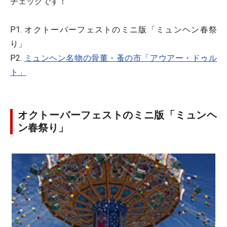
チェックです！
P1. オクトーバーフェストのミニ版「ミュンヘン春祭
り」
P2.
ミュンヘン名物の骨董・蚤の市「アウアー・ドゥル
ト」
オクトーバーフェストのミニ版「ミュンヘ
ン春祭り」