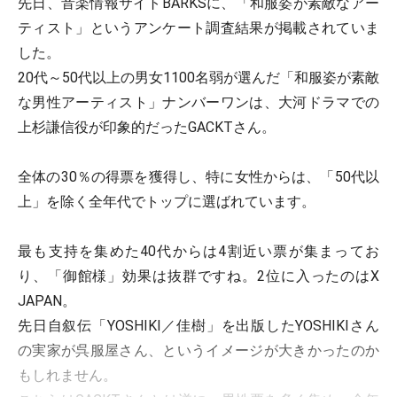
先日、音楽情報サイトBARKSに、「和服姿が素敵なアー
ティスト」というアンケート調査結果が掲載されていま
した。
20代～50代以上の男女1100名弱が選んだ「和服姿が素敵
な男性アーティスト」ナンバーワンは、大河ドラマでの
上杉謙信役が印象的だったGACKTさん。
全体の30％の得票を獲得し、特に女性からは、「50代以
上」を除く全年代でトップに選ばれています。
最も支持を集めた40代からは4割近い票が集まってお
り、「御館様」効果は抜群ですね。2位に入ったのはX
JAPAN。
先日自叙伝「YOSHIKI／佳樹」を出版したYOSHIKIさん
の実家が呉服屋さん、というイメージが大きかったのか
もしれません。