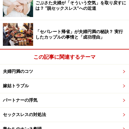
ごぶさた夫婦が「そういう空気」を取り戻すに
は？ “脱セックスレス”への近道
「セパレート帰省」が夫婦円満の秘訣？ 実行
したカップルの事情と「成功理由」
この記事に関連するテーマ
夫婦円満のコツ
嫁姑トラブル
パートナーの浮気
セックスレスの対処法