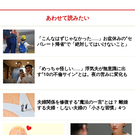
次のページへ
1
/
5
あわせて読みたい
「こんなはずじゃなかった……」お盆休みの“セ
パレート帰省”で「絶対してはいけないこと」
「めっちゃ怪しい……」浮気夫が無意識に出
す“10の不倫サイン”とは。夜の営みに変化も
夫婦関係を修復する“魔法の一言”とは？ 離婚
する夫婦・しない夫婦の「小さな習慣」4つ