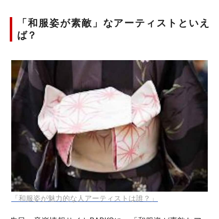
「和服姿が素敵」なアーティストといえ
ば？
「和服姿が魅力的な人アーティストは誰？」