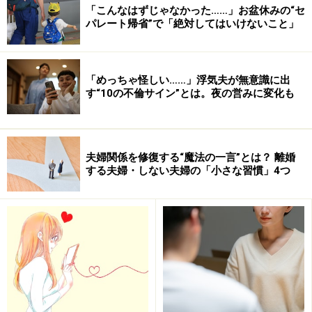
「こんなはずじゃなかった……」お盆休みの“セ
パレート帰省”で「絶対してはいけないこと」
「めっちゃ怪しい……」浮気夫が無意識に出
す“10の不倫サイン”とは。夜の営みに変化も
夫婦関係を修復する“魔法の一言”とは？ 離婚
する夫婦・しない夫婦の「小さな習慣」4つ