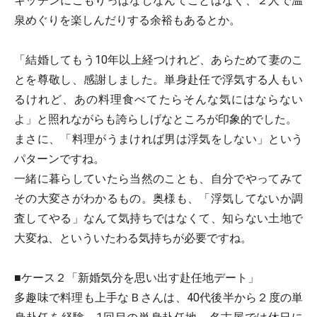
キッチンにこもりっぱなしなんてことはなく、２人で温
泉めぐりを楽しんだりする余裕もあるとか。
「結婚してもう10年以上経つけれど、あらためて妻のこ
とを尊敬し、感謝しました。単身赴任で浮気する人もい
るけれど、あの料理食べてたらそんな気にはならない
よ」と照れながらも誇らしげなところが印象的でした。
まさに、「料理がうまければ男は浮気をしない」という
パターンですね。
一緒に暮らしていたら当然のことも、自分でやってみて
その大変さがわかるもの。奥様も、「浮気してないか調
査してやる」なんて気持ちではなくて、知らない土地で
大変ね、といういたわる気持ちが必要ですね。
■ケース２「新婚気分を思い出す赴任地デート」
多趣味で料理も上手なＢさんは、40代後半から２度の単