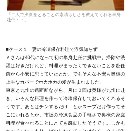
「二人で夕食をとることの素晴らしさを教えてくれる単身
赴任・・」
■ケース１ 妻の冷凍保存料理で浮気知らず
Ａさんは40代になって初の単身赴任に挑戦中。掃除や洗
濯は好きだけれど、料理がまったくできないことを赴任
前から不安に思っていたとか。でもそんな不安も奥様の
上手なカバーでホカホカの愛が生まれました。
東京と九州の遠距離ながら、月に２回は奥様が九州に赴
き、いろんな料理を作って冷凍保存しておいてくれるそ
うです。あとはチンするだけ、とかスープだけ作ってそ
こにいれるとか、市販の冷凍食品の手軽さで奥様の家庭
料理が食べれることにとても感動したそうです。しかも