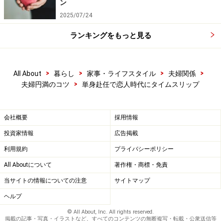
ン
2025/07/24
ランキングをもっと見る
>
>
>
>
All About
暮らし
家事・ライフスタイル
夫婦関係
>
夫婦円満のコツ
単身赴任で恋人時代にタイムスリップ
会社概要
採用情報
投資家情報
広告掲載
利用規約
プライバシーポリシー
All Aboutについて
著作権・商標・免責
当サイトの情報についての注意
サイトマップ
ヘルプ
© All About, Inc. All rights reserved.
掲載の記事・写真・イラストなど、すべてのコンテンツの無断複写・転載・公衆送信等