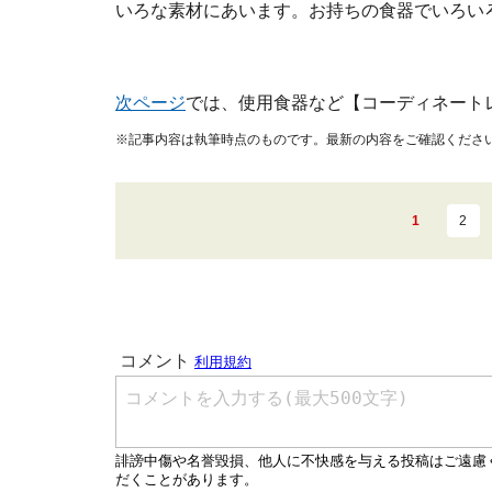
いろな素材にあいます。お持ちの食器でいろい
次ページ
では、使用食器など【コーディネート
※記事内容は執筆時点のものです。最新の内容をご確認くださ
1
2