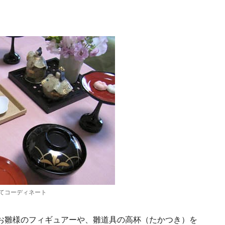
てコーディネート
お雛様のフィギュアーや、雛道具の高杯（たかつき）を