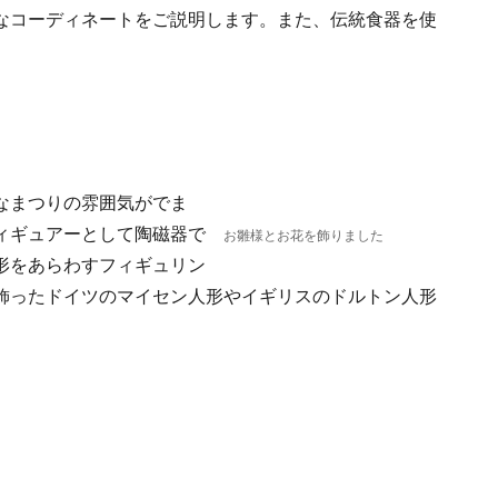
なコーディネートをご説明します。また、伝統食器を使
。
なまつりの雰囲気がでま
ィギュアーとして陶磁器で
お雛様とお花を飾りました
形をあらわすフィギュリン
飾ったドイツのマイセン人形やイギリスのドルトン人形