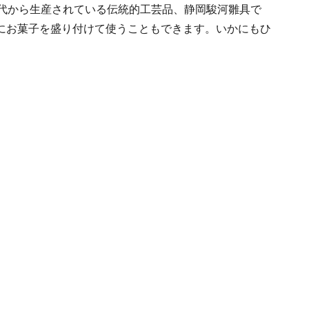
時代から生産されている伝統的工芸品、静岡駿河雛具で
にお菓子を盛り付けて使うこともできます。いかにもひ