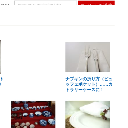
ト
ナプキンの折り方（ビュ
き
ッフェポケット）……カ
トラリーケースに！