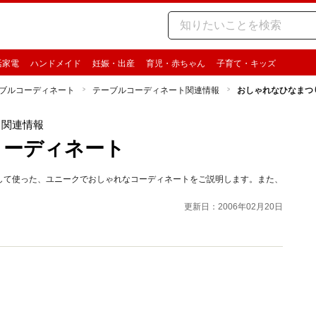
活家電
ハンドメイド
妊娠・出産
育児・赤ちゃん
子育て・キッズ
ブルコーディネート
テーブルコーディネート関連情報
おしゃれなひなまつ
ト関連情報
コーディネート
して使った、ユニークでおしゃれなコーディネートをご説明します。また、
更新日：2006年02月20日