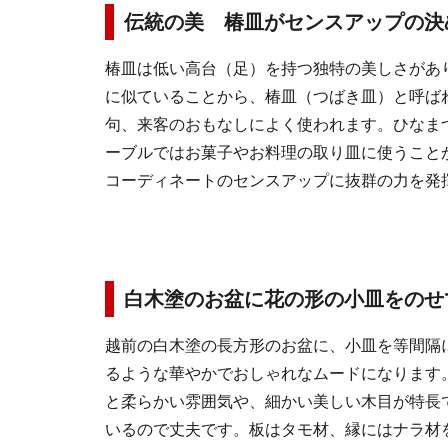
伝統の美 椿皿がセンスアップの決
椿皿は低い高台（足）を持つ独特の美しさがあ
に似ていることから、椿皿（つばき皿）と呼ば
句、来客のおもなしによく使われます。ひなま
ーブルではお菓子やお料理の取り皿に使うこと
コーディネートのセンスアップに抜群の力を発
白木塗のお盆に花の形の小皿をのせ
越前の白木塗の長方形のお盆に、小皿を等間隔
るような華やかでおしゃれなムードになります
と柔らかい雰囲気や、細かい美しい木目が特長
いるので丈夫です。板はタモ材、縁にはナラ材