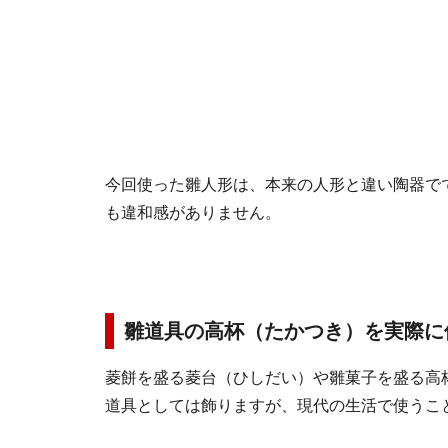
今回使った雛人形は、本来の人形と違い陶器で
も違和感がありません。
雛道具の高杯（たかつき）を実際に
菱餅を盛る菱台（ひしだい）や雛菓子を盛る高
道具としては飾りますが、現代の生活で使うこ