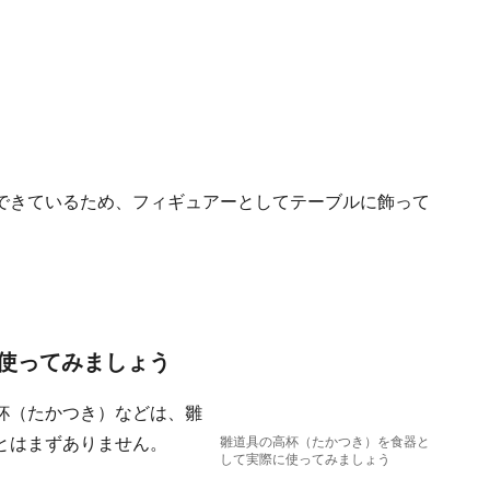
できているため、フィギュアーとしてテーブルに飾って
使ってみましょう
杯（たかつき）などは、雛
とはまずありません。
雛道具の高杯（たかつき）を食器と
して実際に使ってみましょう