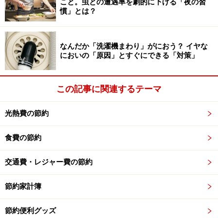
こと。虫との遭遇率を劇的に下げる「夜の習
慣」とは？
次のページへ
1
/
2
なんだか「洗濯機まわり」がにおう？ イヤな
においの「原因」とすぐにできる「対策」
この記事に関連するテーマ
光熱費の節約
食費の節約
交通費・レジャー費の節約
節約家計簿
節約便利グッズ