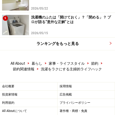
2026/05/22
洗濯機のふたは「開けておく」？「閉める」？ プ
5
ロが語る“意外な正解”とは
2026/05/15
ランキングをもっと見る
>
>
>
>
All About
暮らし
家事・ライフスタイル
節約
>
節約関連情報
洗濯をラクにする主婦的ライフハック
会社概要
採用情報
投資家情報
広告掲載
利用規約
プライバシーポリシー
All Aboutについて
著作権・商標・免責