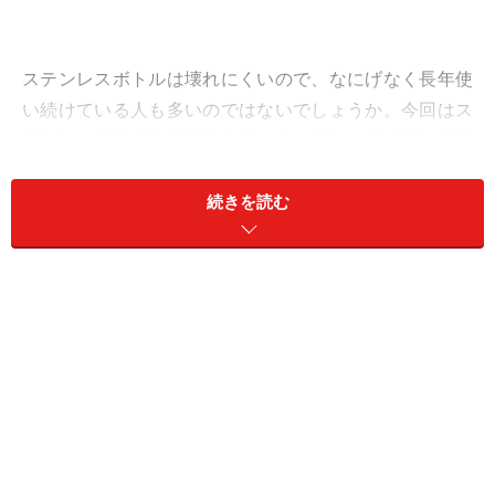
ステンレスボトルは壊れにくいので、なにげなく長年使
い続けている人も多いのではないでしょうか。今回はス
テンレスボトルに寿命はあるのか、また、長く使い続け
るためにはどのように使ったらいいのかをご紹介しま
す。
続きを読む
ステンレスボトルに寿命はあるの？
そもそもステンレスボトルに寿命はあるのでしょうか。
結論から言うと、真空二重構造のステンレスボトルには
寿命があります。