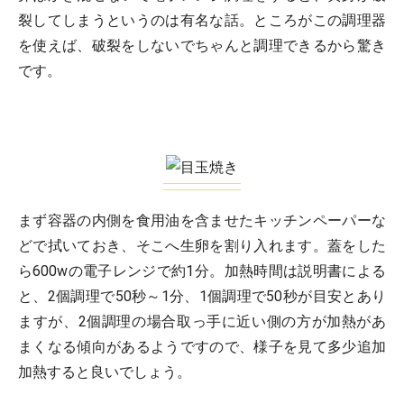
裂してしまうというのは有名な話。ところがこの調理器
を使えば、破裂をしないでちゃんと調理できるから驚き
です。
まず容器の内側を食用油を含ませたキッチンペーパーな
どで拭いておき、そこへ生卵を割り入れます。蓋をした
ら600wの電子レンジで約1分。加熱時間は説明書による
と、2個調理で50秒～1分、1個調理で50秒が目安とあり
ますが、2個調理の場合取っ手に近い側の方が加熱があ
まくなる傾向があるようですので、様子を見て多少追加
加熱すると良いでしょう。