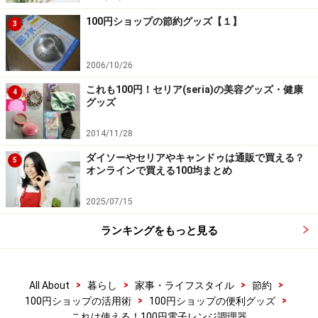
100円ショップの節約グッズ【１】
3
2006/10/26
これも100円！セリア(seria)の美容グッズ・健康
4
グッズ
2014/11/28
ダイソーやセリアやキャンドゥは通販で買える？
5
オンラインで買える100均まとめ
2025/07/15
ランキングをもっと見る
>
>
>
>
All About
暮らし
家事・ライフスタイル
節約
>
>
100円ショップの活用術
100円ショップの便利グッズ
これは使える！100円電子レンジ調理器