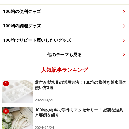
100均の便利グッズ
100均の調理グッズ
100均でリピート買いしたいグッズ
他のテーマも見る
人気記事ランキング
蓋付き製氷皿の活用方法！100均の蓋付き製氷皿の
1
使い方3選
2022/04/21
100均の材料で手作りアクセサリー！ 必要な道具
2
と実例を紹介
2024/03/24