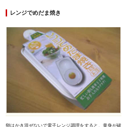
レンジでめだま焼き
卵はかき混ぜないで電子レンジ調理をすると、黄身が破