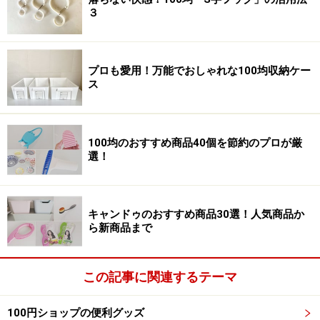
３
プロも愛用！万能でおしゃれな100均収納ケー
ス
100均のおすすめ商品40個を節約のプロが厳
選！
キャンドゥのおすすめ商品30選！人気商品か
ら新商品まで
この記事に関連するテーマ
100円ショップの便利グッズ