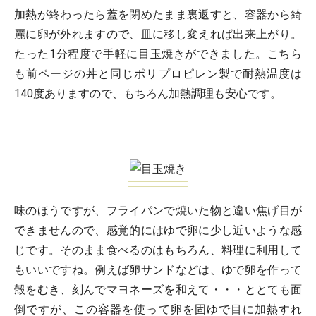
加熱が終わったら蓋を閉めたまま裏返すと、容器から綺
麗に卵が外れますので、皿に移し変えれば出来上がり。
たった1分程度で手軽に目玉焼きができました。こちら
も前ページの丼と同じポリプロピレン製で耐熱温度は
140度ありますので、もちろん加熱調理も安心です。
味のほうですが、フライパンで焼いた物と違い焦げ目が
できませんので、感覚的にはゆで卵に少し近いような感
じです。そのまま食べるのはもちろん、料理に利用して
もいいですね。例えば卵サンドなどは、ゆで卵を作って
殻をむき、刻んでマヨネーズを和えて・・・ととても面
倒ですが、この容器を使って卵を固ゆで目に加熱すれ