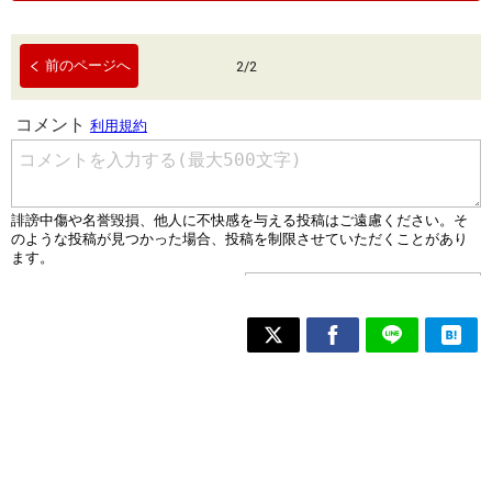
前のページへ
2
/
2