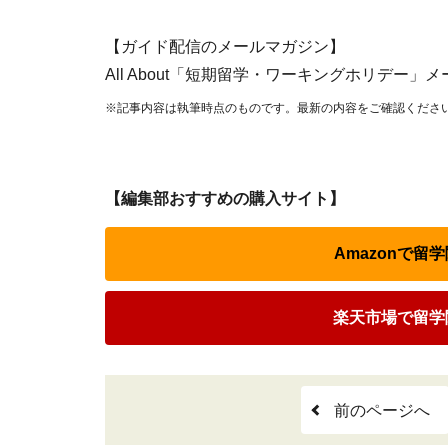
【ガイド配信のメールマガジン】
All About「短期留学・ワーキングホリデー
※記事内容は執筆時点のものです。最新の内容をご確認くださ
【編集部おすすめの購入サイト】
Amazonで
楽天市場で留学
前のページへ