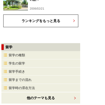
2006/02/21
ランキングをもっと見る
留学
留学の種類
学生の留学
留学手続き
留学までの流れ
留学時の滞在方法
他のテーマも見る