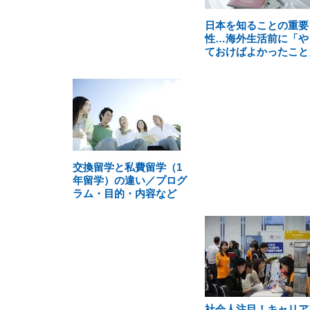
日本を知ることの重要
性…海外生活前に「や
ておけばよかったこと
交換留学と私費留学（1
年留学）の違い／プログ
ラム・目的・内容など
社会人注目！キャリア