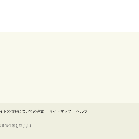
イトの情報についての注意
サイトマップ
ヘルプ
・転載・公衆送信等を禁じます