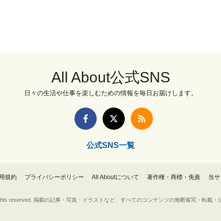
All About公式SNS
日々の生活や仕事を楽しむための情報を毎日お届けします。
公式SNS一覧
用規約
プライバシーポリシー
All Aboutについて
著作権・商標・免責
当サ
Inc. All rights reserved. 掲載の記事・写真・イラストなど、すべてのコンテンツの無断複写