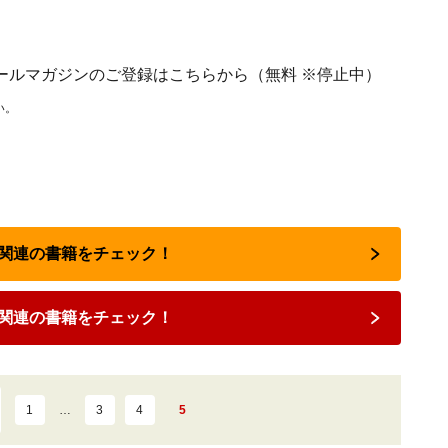
」メールマガジンのご登録はこちらから（無料 ※停止中）
い。
留学関連の書籍をチェック！
関連の書籍をチェック！
1
…
3
4
5