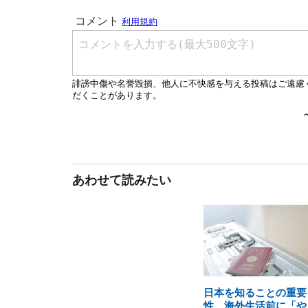
あわせて読みたい
日本を知ることの重要
性…海外生活前に「や