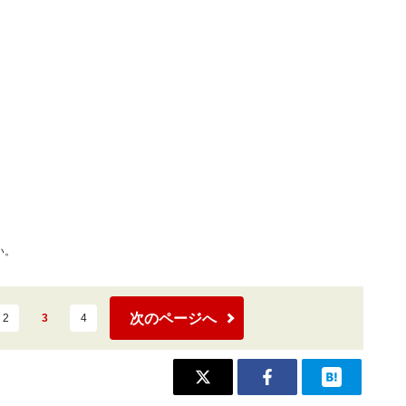
い。
次のページへ
2
3
4