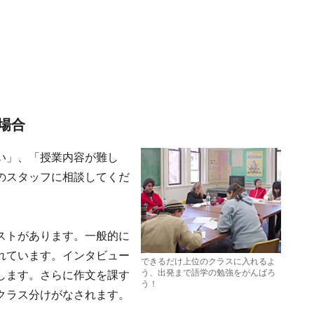
場合
い」、「授業内容が難し
のスタッフに相談してくだ
ストがあります。一般的に
れています。インタビュー
できるだけ上位のクラスに入れるよ
う、出発まで語学の勉強をがんばろ
します。さらに作文を課す
う！
クラス分けがなされます。