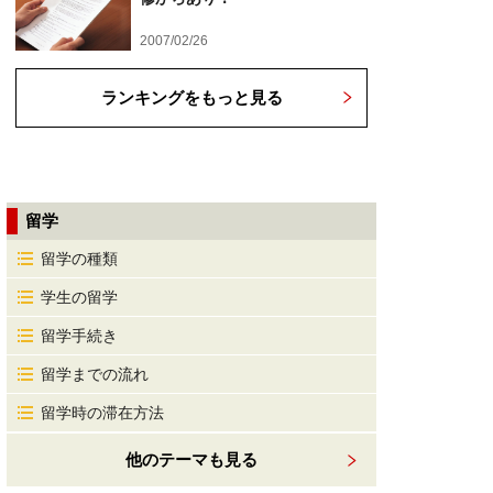
2007/02/26
ランキングをもっと見る
留学
留学の種類
学生の留学
留学手続き
留学までの流れ
留学時の滞在方法
他のテーマも見る