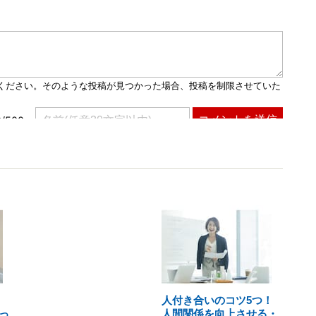
人付き合いのコツ5つ！
っ
人間関係を向上させる・