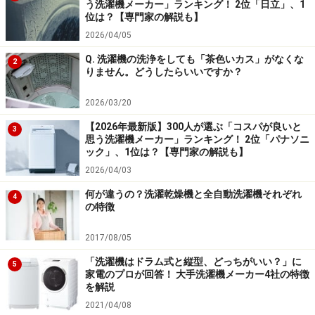
う洗濯機メーカー」ランキング！ 2位「日立」、1
位は？【専門家の解説も】
2026/04/05
Q. 洗濯機の洗浄をしても「茶色いカス」がなくな
2
りません。どうしたらいいですか？
2026/03/20
【2026年最新版】300人が選ぶ「コスパが良いと
3
思う洗濯機メーカー」ランキング！ 2位「パナソニ
ック」、1位は？【専門家の解説も】
2026/04/03
何が違うの？洗濯乾燥機と全自動洗濯機それぞれ
4
の特徴
2017/08/05
「洗濯機はドラム式と縦型、どっちがいい？」に
5
家電のプロが回答！ 大手洗濯機メーカー4社の特徴
を解説
2021/04/08