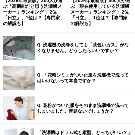
【2026年最新版】300人が選
【2026年最新版】300人が選
ぶ「高機能だと思う洗濯機メ
ぶ「現在使用している洗濯機
ーカー」ランキング！ 2位
メーカー」ランキング！ 2位
「日立」、1位は？【専門家
「日立」、1位は？【専門家
の解説も】
の解説も】
Q. 洗濯機の洗浄をしても「茶色いカス」がな
くなりません。どうしたらいいですか？
Q. 「花粉シミ」がついた服を洗濯機で洗って
はいけないって本当ですか？
Q. 花粉がついた服をそのまま洗濯機で洗って
しまいました。問題ないでしょうか？
「洗濯機はドラム式と縦型、どっちがいい？」