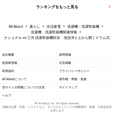
ランキングをもっと見る
>
>
>
>
All About
暮らし
生活家電
洗濯機・洗濯乾燥機
>
洗濯機・洗濯乾燥機関連情報
ナショナル vs 三洋 洗濯乾燥機対決 泡洗浄 x 上から開くドラム式
会社概要
採用情報
投資家情報
広告掲載
利用規約
プライバシーポリシー
All Aboutについて
著作権・商標・免責
当サイトの情報についての注意
サイトマップ
ヘルプ
© All About, Inc. All rights reserved.
掲載の記事・写真・イラストなど、すべてのコンテンツの無断複写・転載・公衆送信等
を禁じます