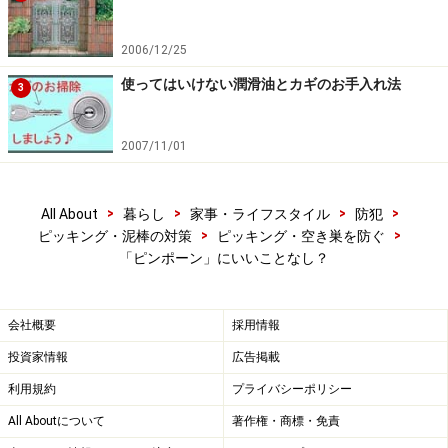
2006/12/25
使ってはいけない潤滑油とカギのお手入れ法
3
2007/11/01
>
>
>
>
All About
暮らし
家事・ライフスタイル
防犯
>
>
ピッキング・泥棒の対策
ピッキング・空き巣を防ぐ
「ピンポーン」にいいことなし？
会社概要
採用情報
投資家情報
広告掲載
利用規約
プライバシーポリシー
All Aboutについて
著作権・商標・免責