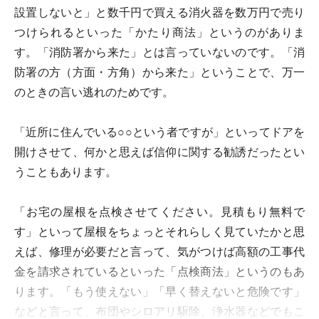
設置しないと」と数千円で買える消火器を数万円で売り
つけられるといった「かたり商法」というのがありま
す。「消防署から来た」とは言っていないのです。「消
防署の方（方面・方角）から来た」ということで、万一
のときの言い逃れのためです。
「近所に住んでいる○○という者ですが」といってドアを
開けさせて、何かと思えば信仰に関する勧誘だったとい
うこともあります。
「お宅の屋根を点検させてください。見積もり無料で
す」といって屋根をちょっとそれらしく見ていたかと思
えば、修理が必要だと言って、気がつけば高額の工事代
金を請求されているといった「点検商法」というのもあ
ります。「もう使えない」「早く替えないと危険です」
などと言って、布団やシロアリ駆除、浄水器などでもこ