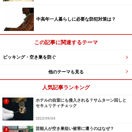
次のページへ
1
/
2
中高年一人暮らしに必要な防犯対策は？
この記事に関連するテーマ
ピッキング・空き巣を防ぐ
他のテーマも見る
人気記事ランキング
ホテルの自室にも侵入される？サムターン回しと
1
セキュリティチェック
2023/09/04
芸能人が空き巣狙い被害に遭うのはなぜ？
2