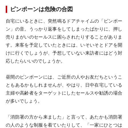
ピンポーンは危険の合図
自宅にいるときに、突然鳴るドアチャイムの「ピンポー
ン」の音。うっかり返事をしてしまったばかりに、押し
売りまがいのセールスに困らされたりすることがありま
す。来客を予定していたときには、いそいそとドアを開
けに行くでしょうが、予想していない来訪者にはどう対
応したらいいのでしょうか。
昼間のピンポーンには、ご近所の人やお友だちというこ
ともあるかもしれませんが、やはり、日中在宅している
主婦や高齢者をターゲットにしたセールスや勧誘の場合
が多いでしょう。
「消防署の方から来ました」と言って、あたかも消防署
の人のような制服を着ていたりして、「一家にひとつは