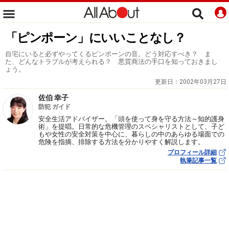
「ピンポーン」にいいことなし？
自宅にいると必ずやってくるピンポーンの音。どう対応すべき？ ま
た、どんなトラブルが考えられる？ 悪質商法の手口を知っておきまし
ょう。
更新日：
2002年03月27日
佐伯 幸子
防犯 ガイド
安全生活アドバイザー。「頭を使って身を守る方法～知的護身
術」を提唱。日常的な危機管理のスペシャリストとして、子ど
もや女性の安全対策を中心に、暮らしの中のあらゆる場面での
危険を指摘、排除する方法を分かりやすく解説します。
プロフィール詳細
執筆記事一覧