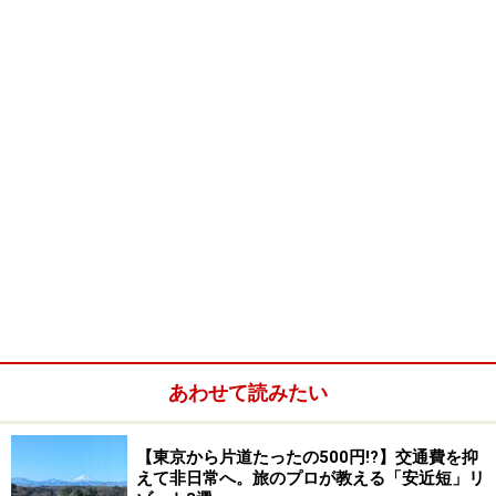
あわせて読みたい
【東京から片道たったの500円!?】交通費を抑
えて非日常へ。旅のプロが教える「安近短」リ