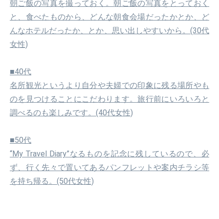
朝ご飯の写真を撮っておく。朝ご飯の写真をとっておく
と、食べたものから、どんな朝食会場だったかとか、ど
んなホテルだったか、とか、思い出しやすいから。(30代
女性)
■40代
名所観光というより自分や夫婦での印象に残る場所やも
のを見つけることにこだわります。旅行前にいろいろと
調べるのも楽しみです。(40代女性)
■50代
“My Travel Diary”なるものを記念に残しているので、必
ず、行く先々で置いてあるパンフレットや案内チラシ等
を持ち帰る。(50代女性)