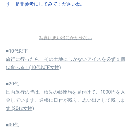
す。是非参考にしてみてくださいね。
写真は思い出にかかせない
■10代以下
旅行に行ったら、その土地にしかないアイスを必ず１個
は食べる！(10代以下女性)
■20代
国内旅行の時は、旅先の郵便局を見付けて、1000円を入
金しています。通帳に日付が残り、思い出として残しま
す (20代女性)
■30代