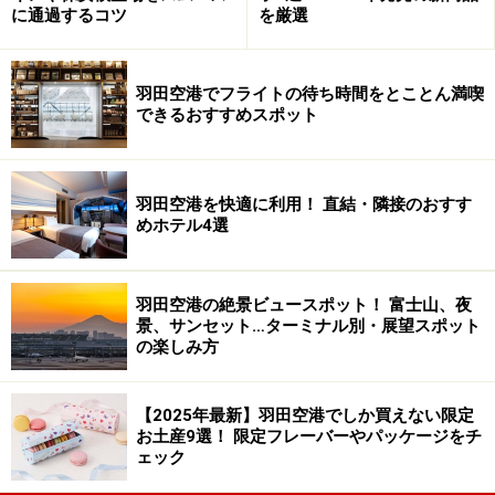
に通過するコツ
を厳選
羽田空港でフライトの待ち時間をとことん満喫
できるおすすめスポット
羽田空港を快適に利用！ 直結・隣接のおすす
めホテル4選
羽田空港の絶景ビュースポット！ 富士山、夜
景、サンセット…ターミナル別・展望スポット
の楽しみ方
【2025年最新】羽田空港でしか買えない限定
お土産9選！ 限定フレーバーやパッケージをチ
ェック