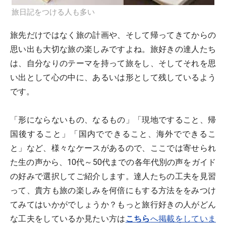
旅日記をつける人も多い
旅先だけではなく旅の計画や、そして帰ってきてからの
思い出も大切な旅の楽しみですよね。旅好きの達人たち
は、自分なりのテーマを持って旅をし、そしてそれを思
い出として心の中に、あるいは形として残しているよう
です。
「形にならないもの、なるもの」「現地ですること、帰
国後すること」「国内でできること、海外でできるこ
と」など、様々なケースがあるので、ここでは寄せられ
た生の声から、10代～50代までの各年代別の声をガイド
の好みで選択してご紹介します。達人たちの工夫を見習
って、貴方も旅の楽しみを何倍にもする方法ををみつけ
てみてはいかがでしょうか？もっと旅行好きの人がどん
な工夫をしているか見たい方は
こちら
へ掲載をしていま