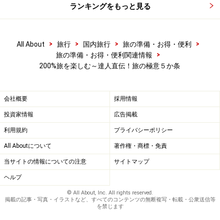
ランキングをもっと見る
>
>
>
>
All About
旅行
国内旅行
旅の準備・お得・便利
>
旅の準備・お得・便利関連情報
200%旅を楽しむ～達人直伝！旅の極意５か条
会社概要
採用情報
投資家情報
広告掲載
利用規約
プライバシーポリシー
All Aboutについて
著作権・商標・免責
当サイトの情報についての注意
サイトマップ
ヘルプ
© All About, Inc. All rights reserved.
掲載の記事・写真・イラストなど、すべてのコンテンツの無断複写・転載・公衆送信等
を禁じます