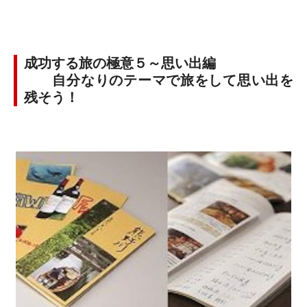
成功する旅の極意５～思い出編
自分なりのテーマで旅をして思い出を
残そう！