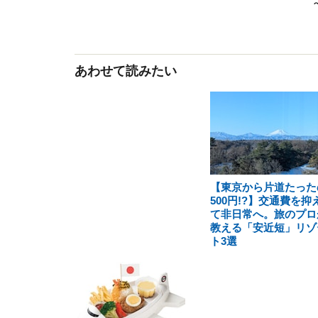
あわせて読みたい
【東京から片道たった
500円!?】交通費を抑
て非日常へ。旅のプロ
教える「安近短」リゾ
ト3選