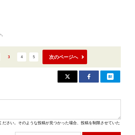
い。
次のページへ
3
4
5