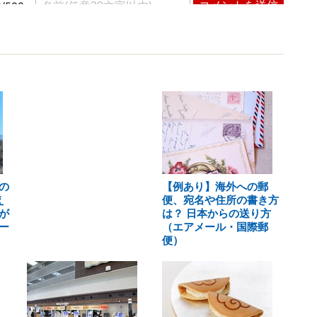
の
【例あり】海外への郵
え
便、宛名や住所の書き方
が
は？ 日本からの送り方
ー
（エアメール・国際郵
便）