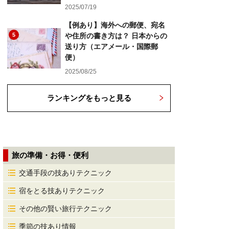
2025/07/19
【例あり】海外への郵便、宛名
5
や住所の書き方は？ 日本からの
送り方（エアメール・国際郵
便）
2025/08/25
ランキングをもっと見る
旅の準備・お得・便利
交通手段の技ありテクニック
宿をとる技ありテクニック
その他の賢い旅行テクニック
季節の技あり情報