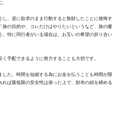
に。
うし、逆に欲求のまま行動すると散財したことに後悔す
「旅の目的や、コレだけはやりたいというなど、旅の優
う。特に同行者がいる場合は、お互いの希望の折り合い
安く手配できるように努力することも大切です。
ました。時間を短縮する為にお金を払うことも時間が限
あれば最低限の安全性は保った上で、財布の紐を締める