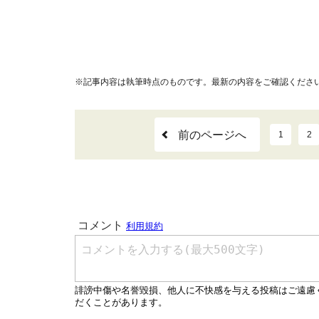
※記事内容は執筆時点のものです。最新の内容をご確認くださ
前のページへ
1
2