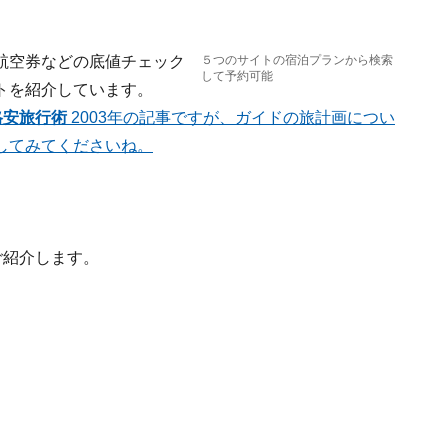
航空券などの底値チェック
５つのサイトの宿泊プランから検索
して予約可能
トを紹介しています。
格安旅行術
2003年の記事ですが、ガイドの旅計画につい
してみてくださいね。
ご紹介します。