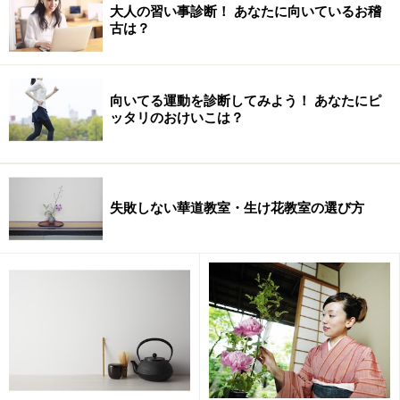
大人の習い事診断！ あなたに向いているお稽
古は？
まずはウォーミングアップでしなやかな動きを作ります
今回ガイドは、恵比寿にある「クラブモニカ」の体験レ
向いてる運動を診断してみよう！ あなたにピ
ッタリのおけいこは？
ッスンを受けました。明るいスタジオに華やかな女性た
ちが集まって、活気のある1時間30分のレッスンがスタ
ート！
失敗しない華道教室・生け花教室の選び方