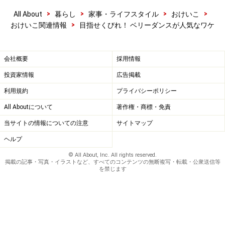
>
>
>
>
All About
暮らし
家事・ライフスタイル
おけいこ
>
おけいこ関連情報
目指せくびれ！ ベリーダンスが人気なワケ
会社概要
採用情報
投資家情報
広告掲載
利用規約
プライバシーポリシー
All Aboutについて
著作権・商標・免責
当サイトの情報についての注意
サイトマップ
ヘルプ
© All About, Inc. All rights reserved.
掲載の記事・写真・イラストなど、すべてのコンテンツの無断複写・転載・公衆送信等
を禁じます