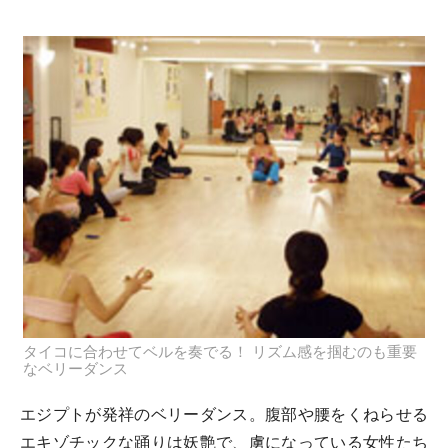
タイコに合わせてベルを奏でる！ リズム感を掴むのも重要
なベリーダンス
エジプトが発祥のベリーダンス。腹部や腰をくねらせる
エキゾチックな踊りは妖艶で、虜になっている女性たち