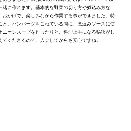
一緒に作れます。基本的な野菜の切り方や煮込み方な
。おかげで、楽しみながら作業する事ができました。特
こと。ハンバーグをこねている間に、煮込みソースに使
オニオンスープを作ったりと、料理上手になる秘訣がし
えてくださるので、入会してからも安心ですね。