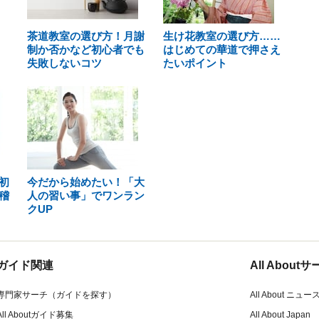
茶道教室の選び方！月謝
生け花教室の選び方……
制か否かなど初心者でも
はじめての華道で押さえ
失敗しないコツ
たいポイント
初
今だから始めたい！「大
稽
人の習い事」でワンラン
クUP
ガイド関連
All Abou
専門家サーチ（ガイドを探す）
All About ニュー
All Aboutガイド募集
All About Japan