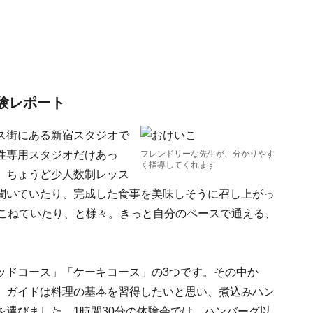
験レポート
ス街にある新宿スタジオで
性専用スタジオだけあっ
フレンドリーな先生が、分かりやす
く指導してくれます
。ちょうど少人数制レッス
聞いていたり、完成した食事を美味しそうに召し上がっ
いこねていたり、と様々。きっと自分のペースで通える、
ッドコース」「ケーキコース」の3つです。その中か
。ガイドは料理の基本を習得したいと思い、煮込みハン
選びました。1時間30分の体験会では、ハンバーグ以