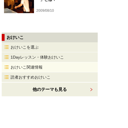
2009/08/10
おけいこ
おけいこを選ぶ
1Dayレッスン・体験おけいこ
おけいこ関連情報
読者おすすめおけいこ
他のテーマも見る