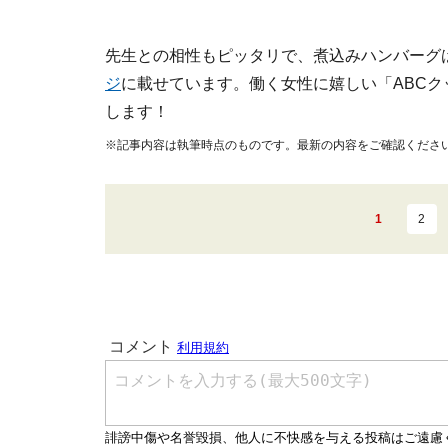
先生との相性もピッタリで、煮込みハンバーグ
ジ
に載せています。働く女性に嬉しい「ABC
します！
※記事内容は執筆時点のものです。最新の内容をご確認くださ
1
2