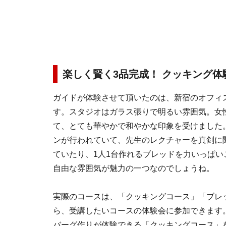
楽しく賢く3品完成！ クッキング体
ガイドが体験させて頂いたのは、新宿のオフィ
す。スタジオはガラス張りで明るい雰囲気。女
て、とても華やかで和やかな印象を受けました
ンが行われていて、先生のレクチャーを真剣に
ていたり、1人1台作れるブレッドを力いっぱ
自由な雰囲気が魅力の一つなのでしょうね。
実際のコースは、「クッキングコース」「ブレ
ら、受講したいコースの体験会に参加できます
バーグ作りが体験できる「クッキングコース」を