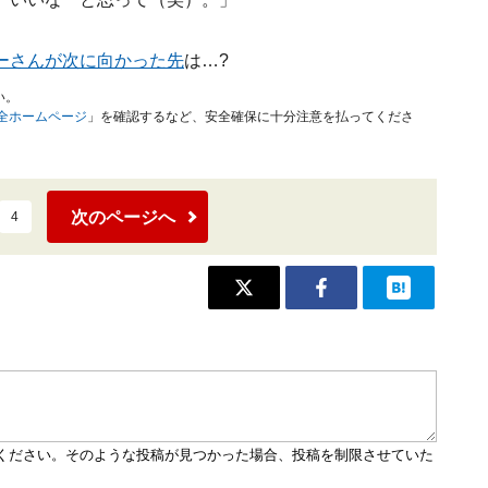
ーさんが次に向かった先
は…?
い。
安全ホームページ
」を確認するなど、安全確保に十分注意を払ってくださ
次のページへ
4