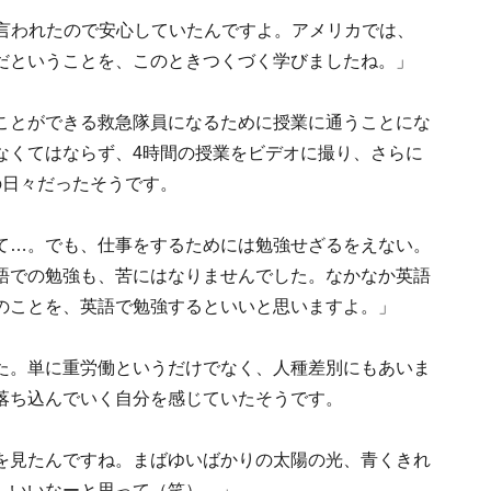
と言われたので安心していたんですよ。アメリカでは、
だということを、このときつくづく学びましたね。」
ことができる救急隊員になるために授業に通うことにな
なくてはならず、4時間の授業をビデオに撮り、さらに
の日々だったそうです。
て…。でも、仕事をするためには勉強せざるをえない。
語での勉強も、苦にはなりませんでした。なかなか英語
のことを、英語で勉強するといいと思いますよ。」
た。単に重労働というだけでなく、人種差別にもあいま
落ち込んでいく自分を感じていたそうです。
を見たんですね。まばゆいばかりの太陽の光、青くきれ
、いいなーと思って（笑）。」