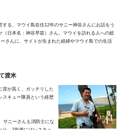
営する、マウイ島在住12年のサニー神谷さんにお話をう
ヤ（日本名：神谷早苗）さん。マウイを訪れる人への総
ニーさんに、サイトが生まれた経緯やマウイ島での生活
て渡米
に背が高く、ガッチリした
レスキュー隊員という経歴
、サニーさんも消防士にな
なり、2年後にはレスキュ