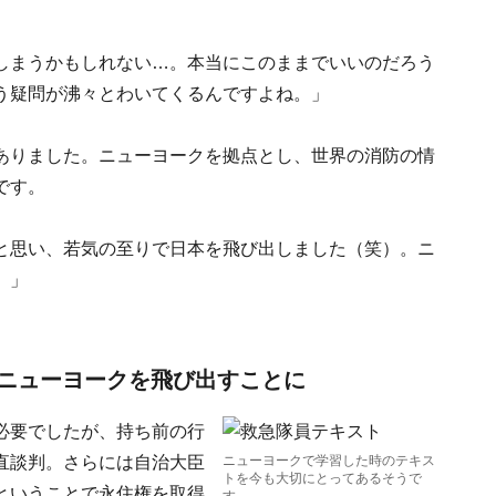
しまうかもしれない…。本当にこのままでいいのだろう
う疑問が沸々とわいてくるんですよね。」
ありました。ニューヨークを拠点とし、世界の消防の情
です。
と思い、若気の至りで日本を飛び出しました（笑）。ニ
。」
ニューヨークを飛び出すことに
必要でしたが、持ち前の行
直談判。さらには自治大臣
ニューヨークで学習した時のテキス
トを今も大切にとってあるそうで
ということで永住権を取得