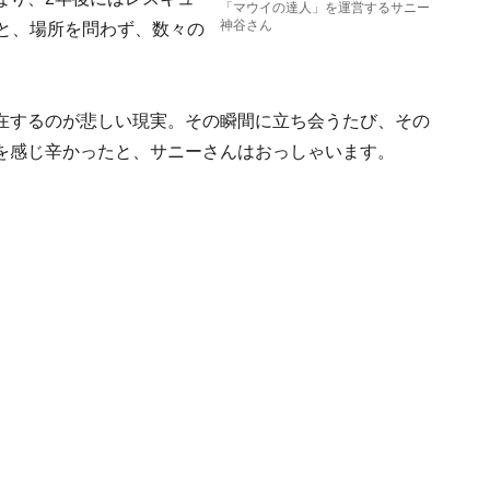
「マウイの達人」を運営するサニー
神谷さん
と、場所を問わず、数々の
在するのが悲しい現実。その瞬間に立ち会うたび、その
を感じ辛かったと、サニーさんはおっしゃいます。