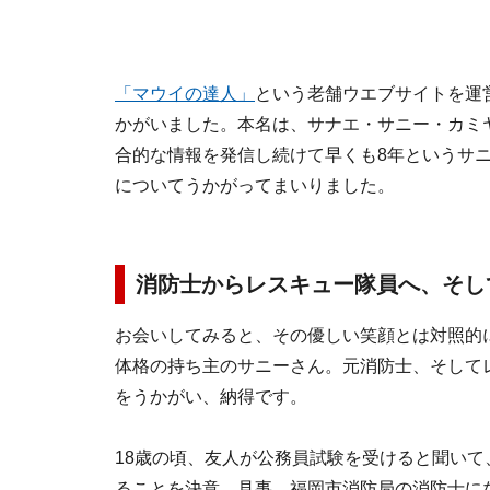
「マウイの達人」
という老舗ウエブサイトを運
かがいました。本名は、サナエ・サニー・カミ
合的な情報を発信し続けて早くも8年というサ
についてうかがってまいりました。
消防士からレスキュー隊員へ、そし
お会いしてみると、その優しい笑顔とは対照的
体格の持ち主のサニーさん。元消防士、そして
をうかがい、納得です。
18歳の頃、友人が公務員試験を受けると聞いて
ることを決意。見事、福岡市消防局の消防士に