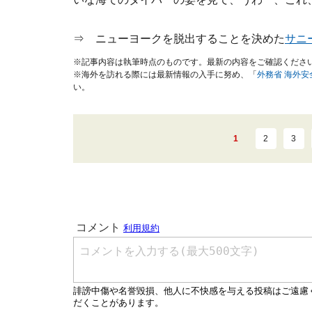
⇒ ニューヨークを脱出することを決めた
サニ
※記事内容は執筆時点のものです。最新の内容をご確認くださ
※海外を訪れる際には最新情報の入手に努め、「
外務省 海外
い。
1
2
3