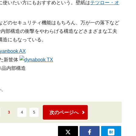
に使いたい方にもおすすめという。壁紙は
テツロー・オ
などのセキュリティ機能はもちろん、万が一の落下など
どで内部構造の衝撃をやわらげる構造などさまざまな工夫
構造にもなっている。
た新筐体
作品内部構造
い。
次のページへ
3
4
5