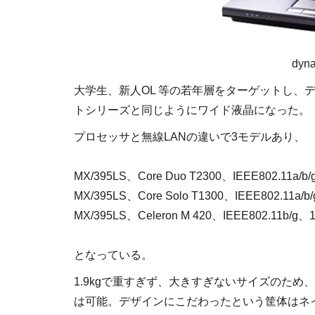
dyn
大学生、新人OL 等の若年層をターゲットし、デザイ
トシリーズと同じようにワイド液晶になった。
プロセッサと無線LANの違いで3モデルあり、
MX/395LS、Core Duo T2300、IEEE802.11a
MX/395LS、Core Solo T1300、IEEE802.11a
MX/395LS、Celeron M 420、IEEE802.11b/
となっている。
1.9kgで重すぎず、大きすぎないサイズのた
は可能。デザインにこだわったという筐体はネ