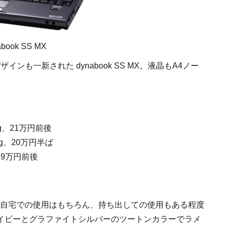
abook SS MX
ンも一新された dynabook SS MX。液晶もA4ノー
/b/g、21万円前後
/b/g、20万円半ば
g、19万円前後
め、自宅での使用はもちろん、持ち出しての使用もある程度
イビーとグラファイトシルバーのツートンカラーでラメ