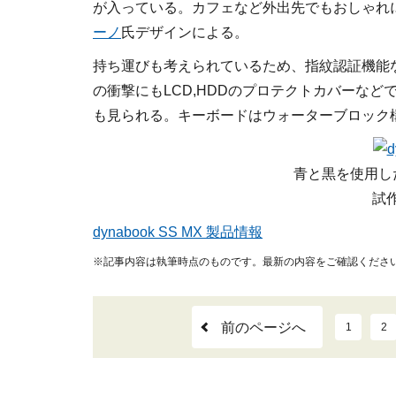
が入っている。カフェなど外出先でもおしゃれ
ーノ
氏デザインによる。
持ち運びも考えられているため、指紋認証機能
の衝撃にもLCD,HDDのプロテクトカバーな
も見られる。キーボードはウォーターブロック
青と黒を使用し
試
dynabook SS MX 製品情報
※記事内容は執筆時点のものです。最新の内容をご確認くださ
前のページへ
1
2