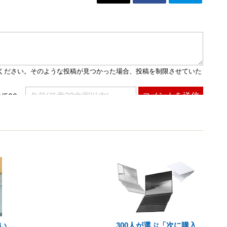
い
300人が選ぶ「次に購入