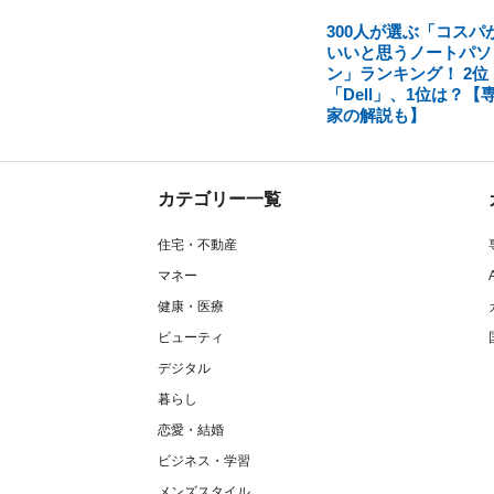
300人が選ぶ「コスパ
いいと思うノートパソ
ン」ランキング！ 2位
「Dell」、1位は？【
家の解説も】
カテゴリー一覧
住宅・不動産
マネー
健康・医療
ビューティ
デジタル
暮らし
恋愛・結婚
ビジネス・学習
メンズスタイル