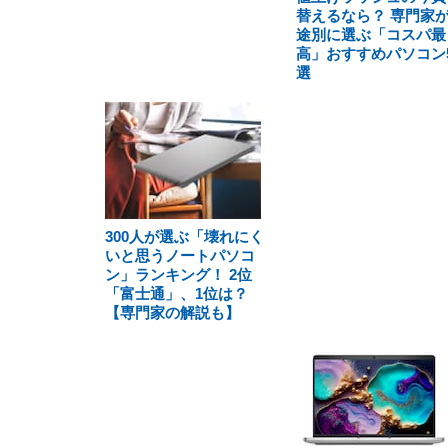
替えるなら？ 専門家
途別に選ぶ「コスパ最
高」おすすめパソコン
選
300人が選ぶ「壊れにく
いと思うノートパソコ
ン」ランキング！ 2位
「富士通」、1位は？
【専門家の解説も】