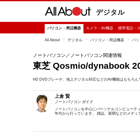
デジタル
パソコン・周辺機器
カメラ・AV機器
携帯電話・
All About
デジタル
パソコン・周辺機器
パソ
ノートパソコン
／ノートパソコン関連情報
東芝 Qosmio/dynabook
HD DVDプレーヤ、地上デジタル対応などのAV機能はもちろんワ
上倉 賢
ノートパソコン ガイド
ノートパソコンを中心にパーソナルコンピューティ
年代から行っています。 雑誌、新聞などのメディ