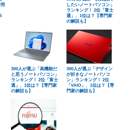
が用
したいノートパソコン」
ランキング！ 2位「富士
5
通」、1位は？【専門家
の解説も】
300人が選ぶ「高機能だ
300人が選ぶ「デザイン
と思うノートパソコン」
が好きなノートパソコ
ランキング！ 2位「富士
ン」ランキング！ 2位
通」、1位は？【専門家
「VAIO」、1位は？【専
の解説も】
門家の解説も】