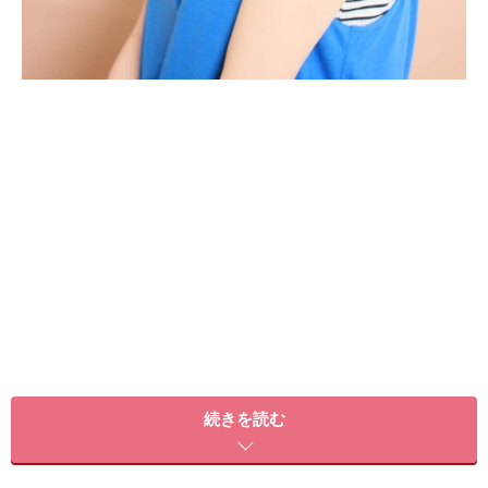
hair and make 西岡卓志
続きを読む