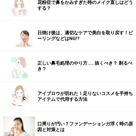
花粉症で鼻をかみすぎた時のメイク直しはどう
する？
日焼け後は、適切なケアで美白を取り戻す！ピ
ーリングなどはNG!?
正しい鼻毛処理のやり方……抜くべき？ 剃るべ
き？
アイブロウが切れた！足りないコスメを手持ち
アイテムで代用する方法
口周りが汚い？ファンデーションガ浮く時の原
因と対策とは