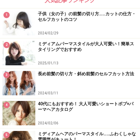
人気記事ランキング
子供（女の子）の前髪の切り方……カットの仕方・
1
セルフカットのコツ
2024/02/29
ミディアムパーマスタイルが大人可愛い！簡単ス
2
タイリングでおすすめ
2025/01/13
長め前髪の切り方・斜め前髪のセルフカット方法
3
2024/03/11
40代にもおすすめ！ 大人可愛いショートボブ×パ
4
ーマヘアカタログ
2024/02/06
ミディアムヘアのパーマスタイル……ふわくしゃな
5
雰囲気がキュート！