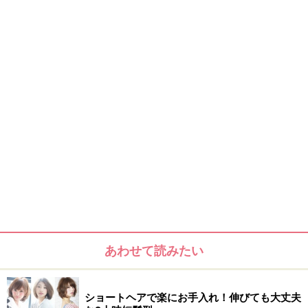
こんな方にオススメ
普通のショートだと男の子っぽくなりがちですが、外は
ねとふんわりトップが、女性らしさを演出。短めでも女
性らしさはあるスタイルにしたい方にオススメ。
このスタイルが似合うタイプ
髪 量 少なめ～普通
髪 質 普通～やや硬い
あわせて読みたい
ショートヘアで楽にお手入れ！伸びても大丈夫