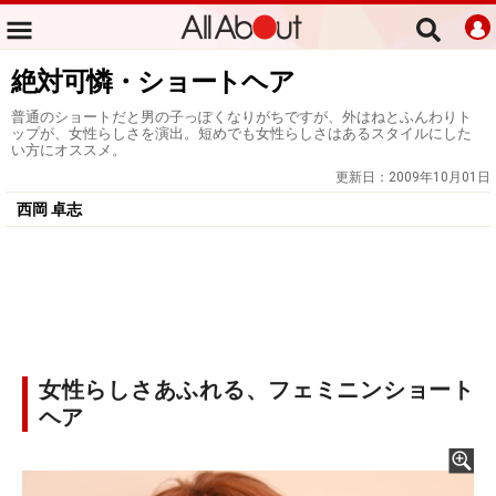
絶対可憐・ショートヘア
普通のショートだと男の子っぽくなりがちですが、外はねとふんわりト
ップが、女性らしさを演出。短めでも女性らしさはあるスタイルにした
い方にオススメ。
更新日：
2009年10月01日
西岡 卓志
女性らしさあふれる、フェミニンショート
ヘア