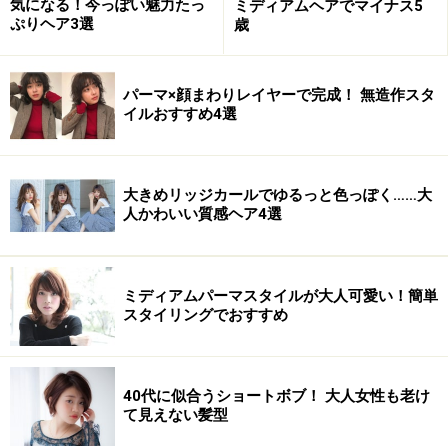
気になる！今っぽい魅力たっ
ミディアムヘアでマイナス5
ぷりヘア3選
歳
パーマ×顔まわりレイヤーで完成！ 無造作スタ
イルおすすめ4選
大きめリッジカールでゆるっと色っぽく……大
人かわいい質感ヘア4選
ミディアムパーマスタイルが大人可愛い！簡単
スタイリングでおすすめ
40代に似合うショートボブ！ 大人女性も老け
て見えない髪型