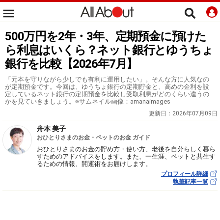
500万円を2年・3年、定期預金に預けた
ら利息はいくら？ネット銀行とゆうちょ
銀行を比較【2026年7月】
「元本を守りながら少しでも有利に運用したい」。そんな方に人気なの
が定期預金です。今回は、ゆうちょ銀行の定期貯金と、高めの金利を設
定しているネット銀行の定期預金を比較し受取利息がどのくらい違うの
かを見ていきましょう。※サムネイル画像：amanaimages
更新日：
2026年07月09日
舟本 美子
おひとりさまのお金・ペットのお金 ガイド
おひとりさまのお金の貯め方・使い方、老後を自分らしく暮ら
すためのアドバイスをします。また、一生涯、ペットと共生す
るための情報、開運術をお届けします。
プロフィール詳細
執筆記事一覧