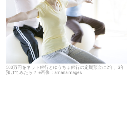
500万円をネット銀行とゆうちょ銀行の定期預金に2年、3年
預けてみたら？ ※画像：amanaimages