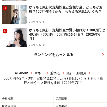
・ゆうちょ銀行：約3万9843円
ゆうちょ銀行の定期貯金と定額貯金、どっちがお
4
・オリックス銀行：約12万3512円
得？100万円預けたら、もらえる利息はいくら？
となり、税引き後の受取利息は約3.1倍の差があります。
2025/12/16
ゆうちょ銀行・定期貯金の賢い預け方！100万円は
また、3年間で比較すると、
5
40万円・30万円・30万円に分ける？【2026年6
月】
・ゆうちょ銀行：約7万2257円
2026/06/10
・SBJ銀行：約17万9292円
ランキングをもっと見る
となり、こちらも約2.5倍の差となります。
500万円というまとまった資金では、金利差がそのまま
>
>
>
>
All About
マネー
貯める
銀行・郵便局
数万円単位の利息の違いにつながることが分かります。
500万円を2年・3年、定期預金に預けたら利息はいくら？ネット銀
行とゆうちょ銀行を比較【2026年7月】
金利は定期的に見直そう
定期預金は、元本保証で安全性の高い金融商品ですが、
会社概要
採用情報
預け先によって受け取れる利息は大きく異なります。
投資家情報
広告掲載