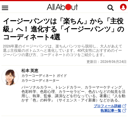
イージーパンツは「楽ちん」から「主役
級」へ！ 進化する「イージーパンツ」の
コーディネート4選
2026年夏のイージーパンツは、楽ちんパンツから脱却し、大人があえて
選ぶ主役級のボトムスへと進化しています。40代女性におすすめのイー
ジーパンツの選び方、コーディネートのコツをご紹介します。
更新日：
2026年06月24日
松本 英恵
カラーコーディネート ガイド
カラーコーディネーター
パーソナルカラー、トレンドカラー、カラーマーケティング、
色彩科学、色彩心理、カラーセラピー、色占いなどの知見を活
用し、執筆、監修、講演などを行なっている。著書に『人を動
かす「色」の科学』（サイエンス・アイ新書）などがある。
プロフィール詳細
執筆記事一覧