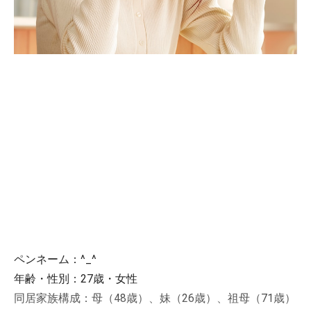
ペンネーム：^_^
年齢・性別：27歳・女性
同居家族構成：母（48歳）、妹（26歳）、祖母（71歳）