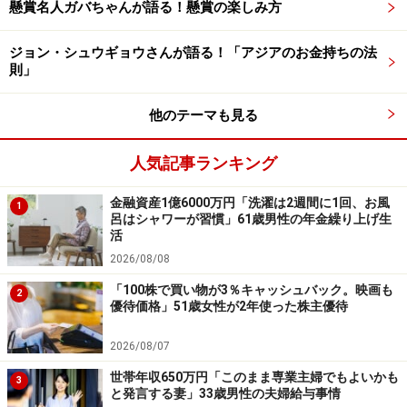
ーーーーーーーーーーーーーーーー
懸賞名人ガバちゃんが語る！懸賞の楽しみ方
※本文中のコメントは、投稿内容をもとに読みやすく再
ジョン・シュウギョウさんが語る！「アジアのお金持ちの法
構成しています
則」
※エピソードは投稿者の当時のものです。現在とはサー
ビスや金額などの情報が異なることがございます
他のテーマも見る
※投稿エピソードのため、内容の正確性を保証するもの
ではございません
人気記事ランキング
金融資産1億6000万円「洗濯は2週間に1回、お風
1
※記事内容は執筆時点のものです。最新の内容をご確認くださ
呂はシャワーが習慣」61歳男性の年金繰り上げ生
い。
活
本記事の内容は一般的な情報提供を目的としており、特定の金融
2026/08/08
商品や投資行動を推奨するものではありません。
投資や資産運用に関する最終的なご判断はご自身の責任において
「100株で買い物が3％キャッシュバック。映画も
行ってください。
2
優待価格」51歳女性が2年使った株主優待
掲載情報の正確性・完全性については十分に配慮しております
が、その内容を保証するものではなく、これに基づく損失・損害
などについて当社は一切の責任を負いません。
2026/08/07
最新の情報や詳細については、必ず各金融機関やサービス提供者
の公式情報をご確認ください。
世帯年収650万円「このまま専業主婦でもよいかも
3
と発言する妻」33歳男性の夫婦給与事情