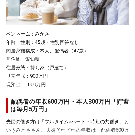
ペンネーム：みかさ
年齢・性別：45歳・性別回答なし
同居家族構成：本人、配偶者（47歳）
居住地：愛知県
住居形態：持ち家（戸建て）
世帯年収：900万円
現預金：1000万円
配偶者の年収600万円・本人300万円「貯蓄
は毎月5万円」
夫婦の働き方は「フルタイム×パート・時短の共働き」と
いうみかささん。夫婦それぞれの年収は「配偶者600万