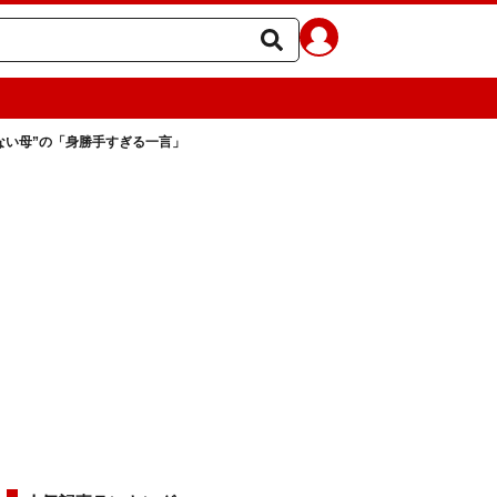
ない母”の「身勝手すぎる一言」