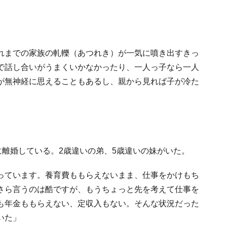
れまでの家族の軋轢（あつれき）が一気に噴き出すきっ
で話し合いがうまくいかなかったり、一人っ子なら一人
が無神経に思えることもあるし、親から見れば子が冷た
に離婚している。2歳違いの弟、5歳違いの妹がいた。
っています。養育費ももらえないまま、仕事をかけもち
さら言うのは酷ですが、もうちょっと先を考えて仕事を
も年金ももらえない、定収入もない。そんな状況だった
いた」