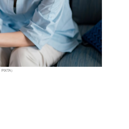
IXTA）