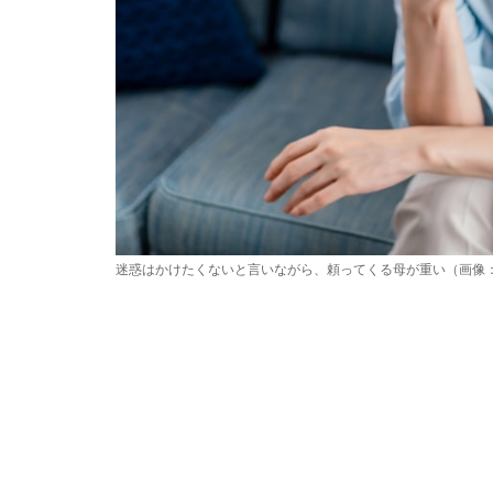
迷惑はかけたくないと言いながら、頼ってくる母が重い（画像：P