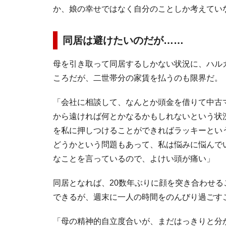
か、娘の幸せではなく自分のことしか考えてい
同居は避けたいのだが……
母を引き取って同居するしかない状況に、ハル
ころだが、二世帯分の家賃を払うのも限界だ。
「会社に相談して、なんとか頭金を借りて中古
から遠ければ何とかなるかもしれないという状
を私に押しつけることができればラッキーとい
どうかという問題もあって、私は悩みに悩んで
なことを言っているので、よけい頭が痛い」
同居となれば、20数年ぶりに顔を突き合わせ
できるが、週末に一人の時間をのんびり過ごす
「母の精神的自立度合いが、まだはっきりと分