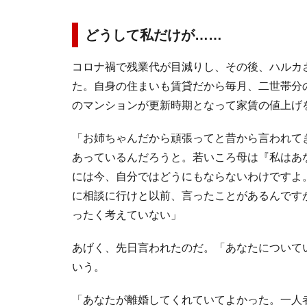
どうして私だけが……
コロナ禍で残業代が目減りし、その後、ハルカ
た。自身の住まいも賃貸だから毎月、二世帯分
のマンションが更新時期となって家賃の値上げ
「お姉ちゃんだから頑張ってと昔から言われて
あっているんだろうと。若いころ母は『私はあ
には今、自分ではどうにもならないわけですよ
に相談に行けと以前、言ったことがあるんです
ったく考えていない」
あげく、先日言われたのだ。「あなたについて
いう。
「あなたが離婚してくれていてよかった。一人