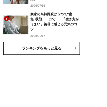
2026/07/16
実家の高齢両親はうつで“虚
5
無”状態、一方で……「生き方が
うまい」義母に感じる元気のコ
ツ
2025/01/17
ランキングをもっと見る