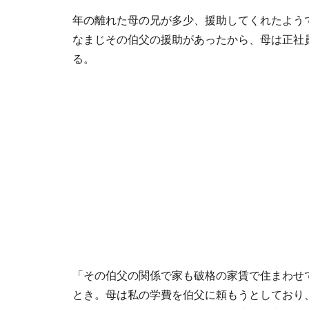
年の離れた母の兄が多少、援助してくれたよう
なまじその伯父の援助があったから、母は正社
る。
「その伯父の関係で家も破格の家賃で住まわせ
とき。母は私の学費を伯父に頼もうとしており