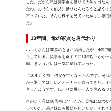
した。だから私は奨学金を借りて大学を出たん
たね。おそらく伯父に借りたんだろうと思うけ
言っていた。そんな様子を見ていた妹は、専門
た」
10年間、母の家賃を肩代わり
ハルカさんは30歳のときに結婚したが、4年で
らしている。奨学金を返すのに10年以上かか
職。きょうだいは一気に離れていった。
「10年近く前、伯父が亡くなったんです。そ
から返してほしいとオーナーが言ってきた。オ
考えたようです。代わりに母が一人で住めるワ
そのころ母は60代半ばだったが、定職にはつ
っていた。弟と妹にも援助を仰いだが、それぞ