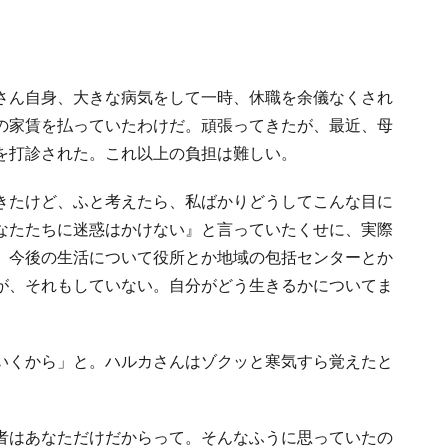
さん自身、大きな病気をして一時、休職を余儀なくされ
の家賃を払っていたわけだ。頑張ってきたが、最近、母
を打診された。これ以上の負担は難しい。
きたけど、ふと考えたら、私ばかりどうしてこんな目に
なたたちに迷惑はかけない』と言っていたくせに、実際
。今後の生活について役所とか地域の包括センターとか
が、それもしていない。自分がどう生きるかについてま
いくから」と。ハルカさんはゾクッと寒気すら覚えたと
者はあなただけだからって。そんなふうに思っていたの