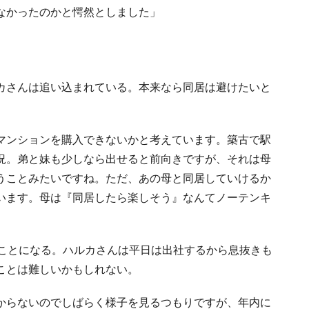
なかったのかと愕然としました」
カさんは追い込まれている。本来なら同居は避けたいと
マンションを購入できないかと考えています。築古で駅
況。弟と妹も少しなら出せると前向きですが、それは母
うことみたいですね。ただ、あの母と同居していけるか
います。母は『同居したら楽しそう』なんてノーテンキ
ることになる。ハルカさんは平日は出社するから息抜きも
ことは難しいかもしれない。
からないのでしばらく様子を見るつもりですが、年内に