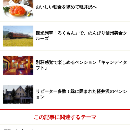
おいしい朝食を求めて軽井沢へ
観光列車「ろくもん」で、のんびり信州美食ク
ルーズ
別荘感覚で楽しめるペンション「キャンディタ
フト」
リピーター多数！緑に囲まれた軽井沢のペンシ
ョン
この記事に関連するテーマ