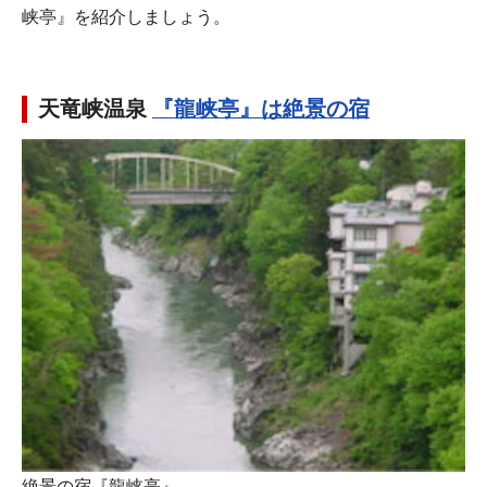
峡亭』を紹介しましょう。
天竜峡温泉
『龍峡亭』は絶景の宿
絶景の宿『龍峡亭』