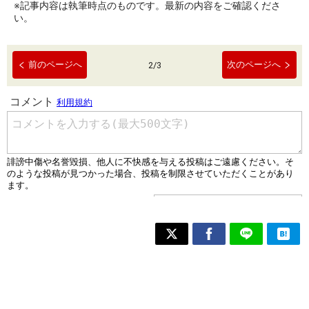
※記事内容は執筆時点のものです。最新の内容をご確認くださ
い。
前のページへ
次のページへ
2
/
3