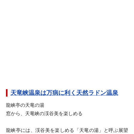
天竜峡温泉は万病に利く天然ラドン温泉
龍峡亭の天竜の湯
窓から、天竜峡の渓谷美を楽しめる
龍峡亭には、渓谷美を楽しめる「天竜の湯」と呼ぶ展望