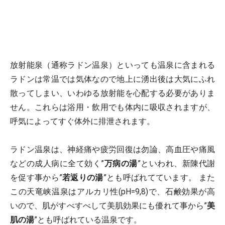
放射能泉（通称ラドン温泉）といっても温泉に含まれる
ラドンは常温では気体なので地上に湧出後は大気にふれ
散ってしまい、いわゆる放射能を心配する必要がありま
せん。これらは浴用・飲用でも体内に吸収されますが、
呼気によってすぐ体外に排泄されます。
ラドン温泉は、神経痛や疲労回復は勿論、高血圧や痛風
などの成人病に全て効く”
万病の湯
”といわれ、新陳代謝
を促す事から”
若返りの湯
”とも呼ばれてています。 また
この天竜峡温泉はアルカリ性(pH=9,8)で、石鹸効果が高
いので、肌がすべすべして美肌効果にも優れて事から”
美
肌の湯
”とも呼ばれている温泉です。