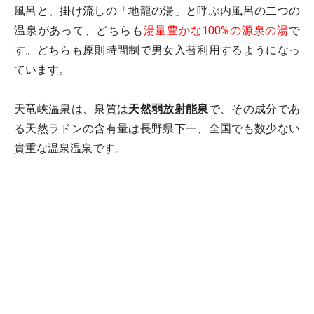
風呂と、掛け流しの「地龍の湯」と呼ぶ内風呂の二つの
温泉があって、どちらも
湯量豊かな100%の源泉の湯
で
す。どちらも原則時間制で男女入替利用するようになっ
ています。
天竜峡温泉は、泉質は
天然弱放射能泉
で、その成分であ
る天然ラドンの含有量は長野県下一、全国でも数少ない
貴重な温泉温泉です。