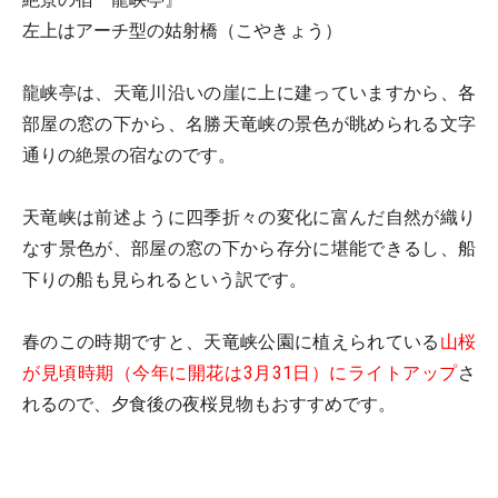
左上はアーチ型の姑射橋（こやきょう）
龍峡亭は、天竜川沿いの崖に上に建っていますから、各
部屋の窓の下から、名勝天竜峡の景色が眺められる文字
通りの絶景の宿なのです。
天竜峡は前述ように四季折々の変化に富んだ自然が織り
なす景色が、部屋の窓の下から存分に堪能できるし、船
下りの船も見られるという訳です。
春のこの時期ですと、天竜峡公園に植えられている
山桜
が見頃時期（今年に開花は3月31日）にライトアップ
さ
れるので、夕食後の夜桜見物もおすすめです。