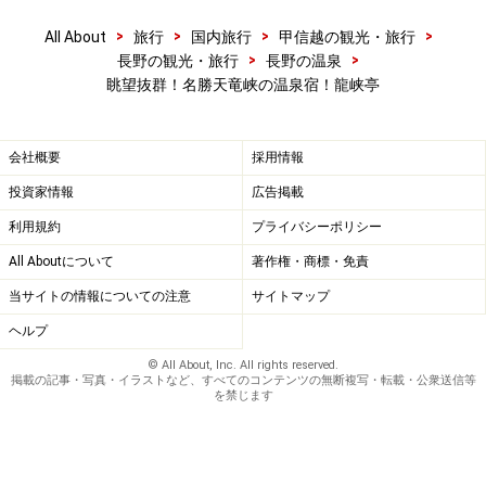
>
>
>
>
All About
旅行
国内旅行
甲信越の観光・旅行
>
>
長野の観光・旅行
長野の温泉
眺望抜群！名勝天竜峡の温泉宿！龍峡亭
会社概要
採用情報
投資家情報
広告掲載
利用規約
プライバシーポリシー
All Aboutについて
著作権・商標・免責
当サイトの情報についての注意
サイトマップ
ヘルプ
© All About, Inc. All rights reserved.
掲載の記事・写真・イラストなど、すべてのコンテンツの無断複写・転載・公衆送信等
を禁じます