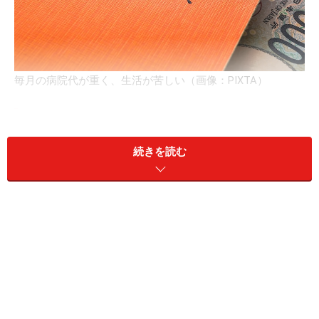
毎月の病院代が重く、生活が苦しい（画像：PIXTA）
A：障害年金以外にも、医療費助成や障害福
祉サービスなど利用できる制度がある可能
性があります
続きを読む
まず、息子さんについてですが、自閉スペクトラムの診
断があり、日常生活や就労に支障がある場合は、障害年
金や障害福祉サービスの対象になる可能性があります。
これまで障害年金などの申請をしたことがない場合は、
市区町村役場の障害福祉課や相談支援窓口へ相談してみ
ましょう。必要に応じて専門医の受診や、生活支援員に
よるサポートにつながることがあります。