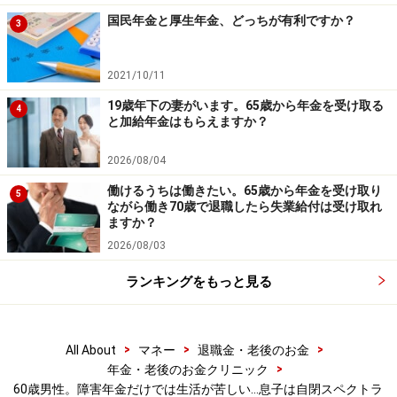
国民年金と厚生年金、どっちが有利ですか？
3
2021/10/11
19歳年下の妻がいます。65歳から年金を受け取る
4
と加給年金はもらえますか？
2026/08/04
働けるうちは働きたい。65歳から年金を受け取り
5
ながら働き70歳で退職したら失業給付は受け取れ
ますか？
2026/08/03
ランキングをもっと見る
>
>
>
All About
マネー
退職金・老後のお金
>
年金・老後のお金クリニック
60歳男性。障害年金だけでは生活が苦しい…息子は自閉スペクトラ