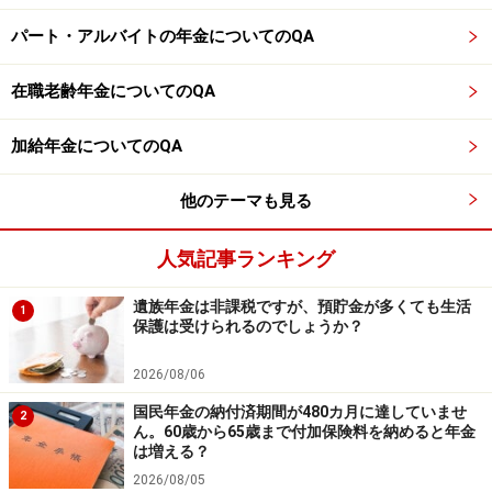
パート・アルバイトの年金についてのQA
在職老齢年金についてのQA
加給年金についてのQA
他のテーマも見る
人気記事ランキング
遺族年金は非課税ですが、預貯金が多くても生活
1
保護は受けられるのでしょうか？
2026/08/06
国民年金の納付済期間が480カ月に達していませ
2
ん。60歳から65歳まで付加保険料を納めると年金
は増える？
2026/08/05