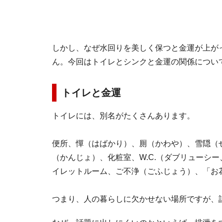
しかし、なぜ水回りを美しく保つと金運が上が
ん。今回はトイレとシンクと金運の関係につい
トイレと金運
トイレには、別名がたくさんあります。
便所、憚（はばかり）、厠（かわや）、雪隠（
（かんじょ）、化粧室、W.C.（ダブリューシ
イレットルーム、ご不浄（ごふじょう）、「お
つまり、人の暮らしに欠かせない場所ですが、