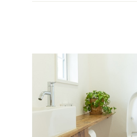
い、しぐさや言葉グセの研究など守備範囲は広め