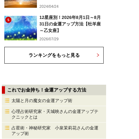
2024/04/24
12星座別！2026年8月1日～8月
5
31日の金運アップ方法【牡羊座
～乙女座】
2026/07/29
ランキングをもっと見る
これでお金持ち！金運アップする方法
太陽と月の魔女の金運アップ術
心理占術研究家・天城映さんの金運アップテ
クニックとは
占星術・神秘研究家 小泉茉莉花さんの金運
アップ術