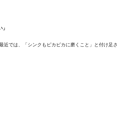
い」
、最近では、「シンクもピカピカに磨くこと」と付け足さ
。