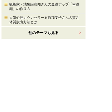
観相家・池袋絵意知さんの金運アップ「幸運
顔」の作り方
人気心理カウンセラー石原加受子さんの貧乏
体質脱出方法とは
他のテーマも見る