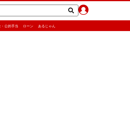
金・公的手当
ローン
あるじゃん