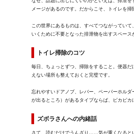
なぜ、話題に出しにくいのかといえば、排泄を
メージがあるのです。だからこそ、トイレを掃
この世界にあるものは、すべてつながっていて
いくために不要となった排泄物を出すスペース
トイレ掃除のコツ
毎日、ちょっとずつ、掃除をすること。便器だ
えない場所も整えておくと完璧です。
忘れやすいドアノブ、レバー、ペーパーホルダ
が出るところ）があるタイプならば、ピカピカ
ズボラさんへの内緒話
さて、読むだけでうんざり……気が重くなると