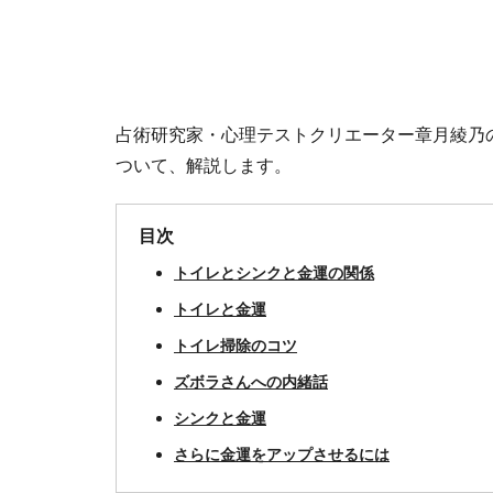
占術研究家・心理テストクリエーター章月綾乃
ついて、解説します。
目次
トイレとシンクと金運の関係
トイレと金運
トイレ掃除のコツ
ズボラさんへの内緒話
シンクと金運
さらに金運をアップさせるには