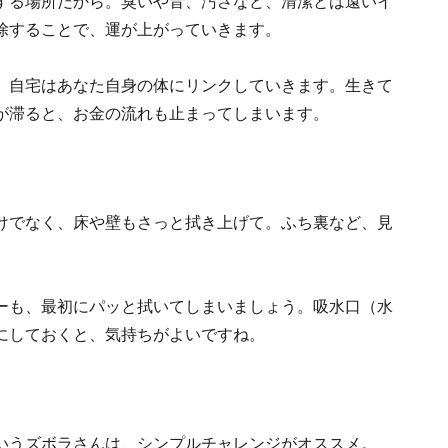
する場所だから。臭いや音、汚さなど、清潔とは遠いイ
除することで、運が上がっていきます。
、自宅はあなた自身の体にリンクしていきます。生きて
が滞ると、お金の流れも止まってしまいます。
けでなく、床や壁もさっと拭き上げて。ふち裏など、見
ーも、最初にパッと拭いてしまいましょう。吸水口（水
にしておくと、気持ちがよいですね。
いうズボラさんは、シンプルチャレンジがオススメ。