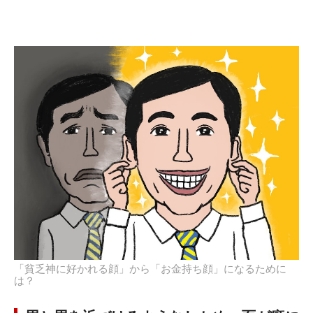
「貧乏神に好かれる顔」から「お金持ち顔」になるために
は？