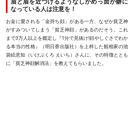
眉と眉を近づけるようなしかめっ面が癖に
なっている人は注意を！
お金に愛される「金持ち顔」がある一方、なぜか貧乏神
がすみついてしまう「貧乏神顔」があるのだそう。これ
まで3万人以上を鑑定し『1分で見抜け!顔やしぐさでわか
る本当の性格』（明日香出版社）を上梓した観相家の池
袋絵意知（いけぶくろ えいち）さんに、その特徴ととも
に「貧乏神顔解消法」を教えてもらいました。